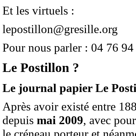
Et les virtuels :
lepostillon@gresille.org
Pour nous parler : 04 76 94
Le Postillon ?
Le journal papier Le Posti
Après avoir existé entre 188
depuis
mai 2009
, avec pou
le créneau porteur et néanm