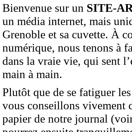
Bienvenue sur un
SITE-A
un média internet, mais uni
Grenoble et sa cuvette. À c
numérique, nous tenons à fai
dans la vraie vie, qui sent l
main à main.
Plutôt que de se fatiguer le
vous conseillons vivement d
papier de notre journal (voi
pourrez ensuite tranquilleme