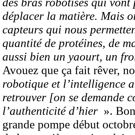
des bras robotisés qui vont 
déplacer la matière. Mais o
capteurs qui nous permetten
quantité de protéines, de m
aussi bien un yaourt, un f
Avouez que ça fait rêver, n
robotique et l’intelligence a
retrouver [on se demande co
l’authenticité d’hier
». Bon,
grande pompe début octobre,