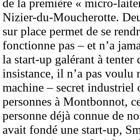
de la première « micro-laite
Nizier-du-Moucherotte. Deux
sur place permet de se ren
fonctionne pas – et n’a jama
la start-up galérant à tenter
insistance, il n’a pas voulu 
machine – secret industriel
personnes à Montbonnot, cet
personne déjà connue de nos
avait fondé une start-up, Sm