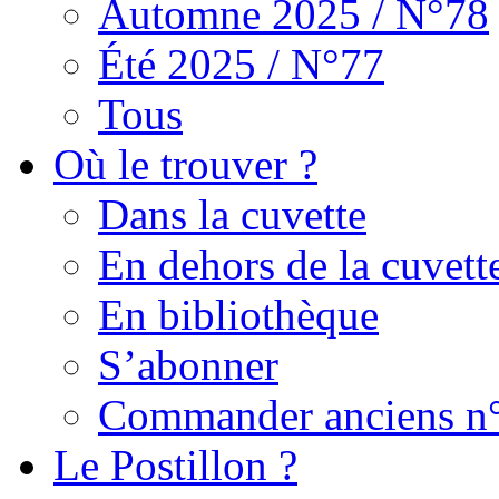
Automne 2025 / N°78
Été 2025 / N°77
Tous
Où le trouver ?
Dans la cuvette
En dehors de la cuvett
En bibliothèque
S’abonner
Commander anciens n
Le Postillon ?