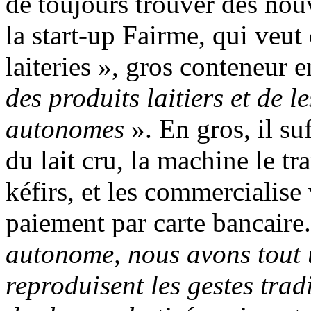
de toujours trouver des nou
la start‑up Fairme, qui veu
laiteries », gros conteneur 
des produits laitiers et de 
autonomes
». En gros, il su
du lait cru, la machine le t
kéfirs, et les commercialise 
paiement par carte bancaire
autonome, nous avons tout 
reproduisent les gestes trad