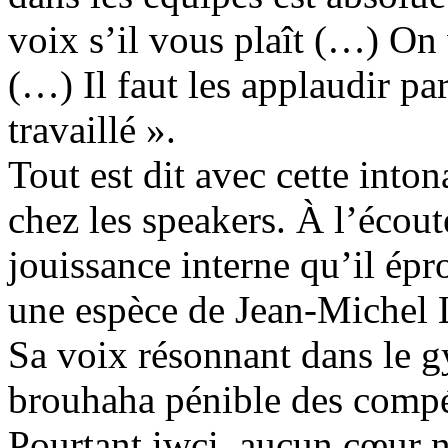
voix s’il vous plaît (…) On 
(…) Il faut les applaudir pa
travaillé ».
Tout est dit avec cette into
chez les speakers. À l’écout
jouissance interne qu’il ép
une espèce de Jean-Michel 
Sa voix résonnant dans le g
brouhaha pénible des compét
Pourtant iwci, aucun cœur n