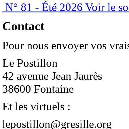
N° 81 - Été 2026
Voir le s
Contact
Pour nous envoyer vos vrais
Le Postillon
42 avenue Jean Jaurès
38600 Fontaine
Et les virtuels :
lepostillon@gresille.org