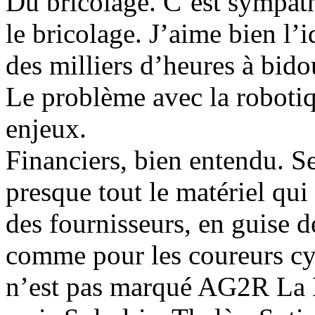
Du bricolage. C’est sympat
le bricolage. J’aime bien l’
des milliers d’heures à bido
Le problème avec la robotiqu
enjeux.
Financiers, bien entendu. S
presque tout le matériel qu
des fournisseurs, en guise 
comme pour les coureurs cycl
n’est pas marqué AG2R La 