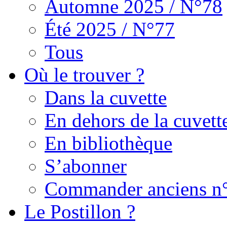
Automne 2025 / N°78
Été 2025 / N°77
Tous
Où le trouver ?
Dans la cuvette
En dehors de la cuvett
En bibliothèque
S’abonner
Commander anciens n
Le Postillon ?