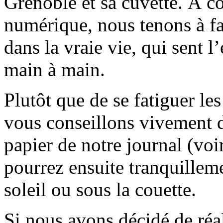
Grenoble et sa cuvette. À c
numérique, nous tenons à fai
dans la vraie vie, qui sent l
main à main.
Plutôt que de se fatiguer le
vous conseillons vivement d
papier de notre journal (voi
pourrez ensuite tranquilleme
soleil ou sous la couette.
Si nous avons décidé de réali