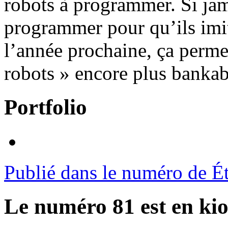
robots à programmer. Si jama
programmer pour qu’ils imit
l’année prochaine, ça permet
robots » encore plus bankabl
Portfolio
Publié dans le numéro de É
Le numéro 81 est en kio