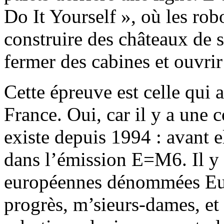
Do It Yourself », où les rob
construire des châteaux de s
fermer des cabines et ouvrir
Cette épreuve est celle qui
France. Oui, car il y a une 
existe depuis 1994 : avant el
dans l’émission E=M6. Il y
européennes dénommées Euro
progrès, m’sieurs-dames, et