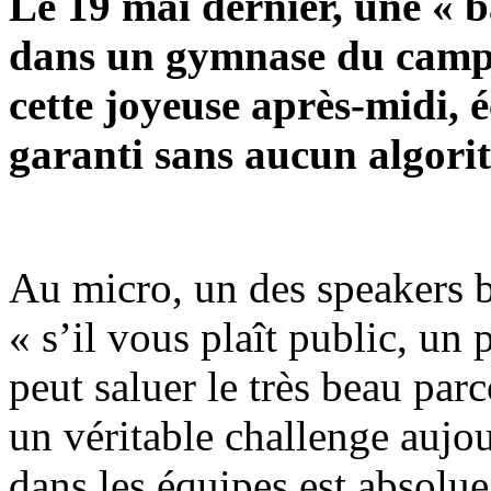
Le 19 mai dernier, une « ba
dans un gymnase du campu
cette joyeuse après-midi, 
garanti sans aucun algori
Au micro, un des speakers b
« s’il vous plaît public, u
peut saluer le très beau parc
un véritable challenge aujo
dans les équipes est absolue