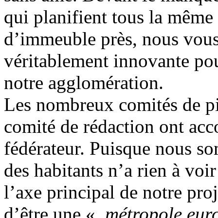
qui planifient tous la même
d’immeuble près, nous vous
véritablement innovante pour
notre agglomération.
Les nombreux comités de pil
comité de rédaction ont acc
fédérateur. Puisque nous s
des habitants n’a rien à voir 
l’axe principal de notre pro
d’être une «
métropole eur