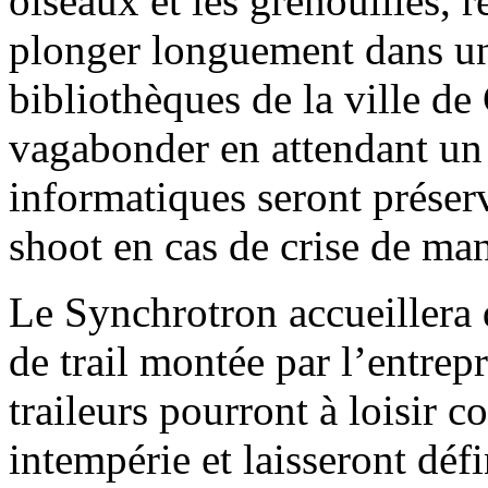
oiseaux et les grenouilles, r
plonger longuement dans un
bibliothèques de la ville de
vagabonder en attendant un 
informatiques seront préserv
shoot en cas de crise de man
Le Synchrotron accueillera 
de trail montée par l’entrep
traileurs pourront à loisir co
intempérie et laisseront déf