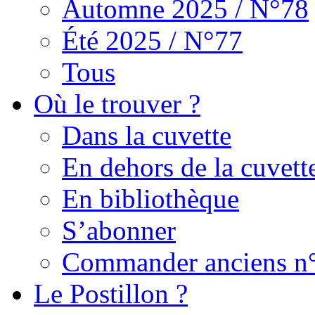
Automne 2025 / N°78
Été 2025 / N°77
Tous
Où le trouver ?
Dans la cuvette
En dehors de la cuvett
En bibliothèque
S’abonner
Commander anciens n
Le Postillon ?