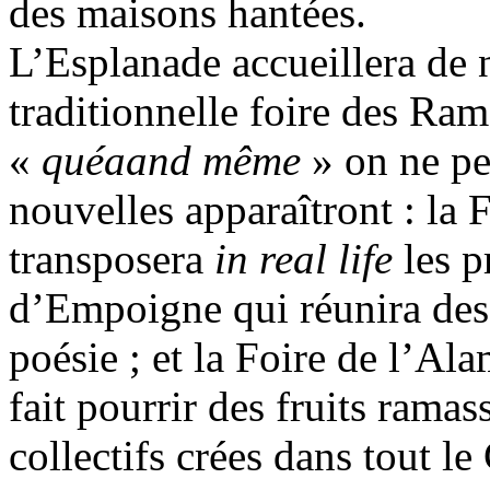
des maisons hantées.
L’Esplanade accueillera de 
traditionnelle foire des Ra
«
quéaand même
» on ne peu
nouvelles apparaîtront : la
transposera
in real life
les p
d’Empoigne qui réunira des 
poésie ; et la Foire de l’A
fait pourrir des fruits rama
collectifs crées dans tout 