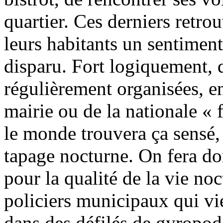
quartier. Ces derniers retrou
leurs habitants un sentimen
disparu. Fort logiquement, d
régulièrement organisées, e
mairie ou de la nationale « 
le monde trouvera ça sensé,
tapage nocturne. On fera don
pour la qualité de la vie no
policiers municipaux qui vie
dans des défilés de gyropod