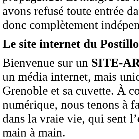
avons refusé toute entrée d
donc complètement indépen
Le site internet du Postill
Bienvenue sur un
SITE-A
un média internet, mais uni
Grenoble et sa cuvette. À c
numérique, nous tenons à fai
dans la vraie vie, qui sent l
main à main.