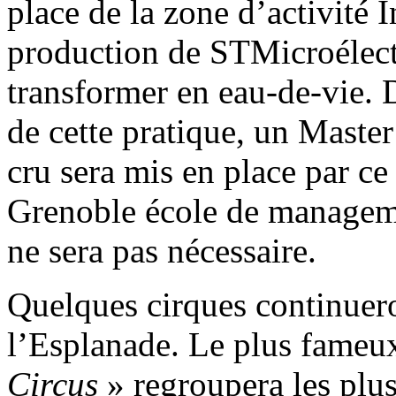
place de la zone d’activité I
production de STMicroélectr
transformer en eau-de-vie. 
de cette pratique, un Maste
cru sera mis en place par ce
Grenoble école de managemen
ne sera pas nécessaire.
Quelques cirques continuero
l’Esplanade. Le plus fameu
Circus
» regroupera les plus