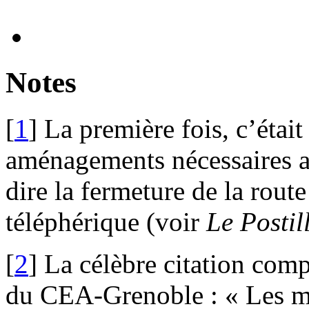
Notes
[
1
]
La première fois, c’était
aménagements nécessaires au 
dire la fermeture de la rout
téléphérique (voir
Le Postil
[
2
]
La célèbre citation comp
du CEA-Grenoble : « Les m