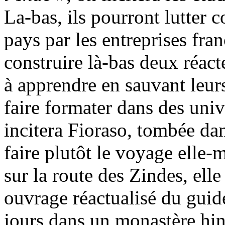
La-bas, ils pourront lutter c
pays par les entreprises fr
construire là-bas deux réac
à apprendre en sauvant leurs
faire formater dans des univ
incitera Fioraso, tombée da
faire plutôt le voyage elle-
sur la route des Zindes, elle
ouvrage réactualisé du guide
jours dans un monastère hi