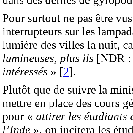
Pour surtout ne pas être vus 
interrupteurs sur les lampad
lumière des villes la nuit, c
lumineuses, plus ils
[NDR : l
intéressés
»
[
2
]
.
Plutôt que de suivre la minis
mettre en place des cours gé
pour «
attirer les étudiant
l’Inde
», on incitera les étud