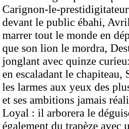
Carignon-le-prestidigitateur 
devant le public ébahi, Avri
marrer tout le monde en dép
que son lion le mordra, Dest
jonglant avec quinze curieu
en escaladant le chapiteau, 
les larmes aux yeux des plus
et ses ambitions jamais réal
Loyal : il arborera le dégui
également du trapèze avec u