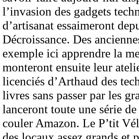
l’invasion des gadgets tech
d’artisanat essaimeront dep
Décroissance. Des anciennes
exemple ici apprendre la men
monteront ensuite leur ateli
licenciés d’Arthaud des tec
livres sans passer par les g
lanceront toute une série de 
couler Amazon. Le P’tit Vél
des locaux assez grands et p