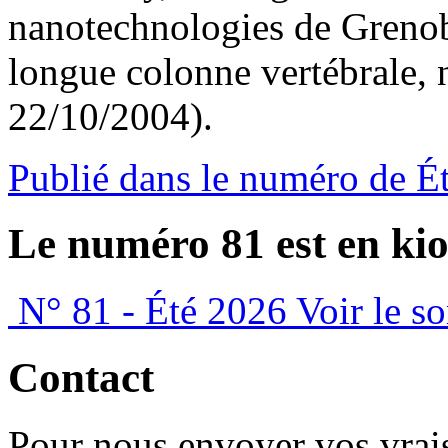
nanotechnologies de Grenob
longue colonne vertébrale,
22/10/2004).
Publié dans le numéro de É
Le numéro 81 est en kio
N° 81 - Été 2026
Voir le s
Contact
Pour nous envoyer vos vrais