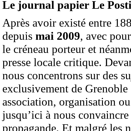
Le journal papier Le Posti
Après avoir existé entre 188
depuis
mai 2009
, avec pou
le créneau porteur et néanm
presse locale critique. Deva
nous concentrons sur des su
exclusivement de Grenoble 
association, organisation ou
jusqu’ici à nous convaincre
propagande. Et malgré les n