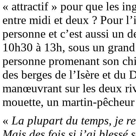
« attractif » pour que les i
entre midi et deux ? Pour l’i
personne et c’est aussi un d
10h30 à 13h, sous un grand 
personne promenant son chie
des berges de l’Isère et du D
manœuvrant sur les deux riv
mouette, un martin-pêcheur 
«
La plupart du temps, je re
Mais des fois si j’ai blessé 