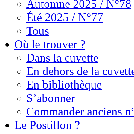
Automne 2025 / N°78
Été 2025 / N°77
Tous
Où le trouver ?
Dans la cuvette
En dehors de la cuvett
En bibliothèque
S’abonner
Commander anciens n
Le Postillon ?