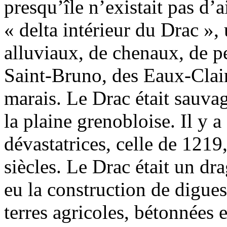
presqu’île n’existait pas d’ai
« delta intérieur du Drac », 
alluviaux, de chenaux, de pe
Saint-Bruno, des Eaux-Claire
marais. Le Drac était sauvag
la plaine grenobloise. Il y 
dévastatrices, celle de 121
siècles. Le Drac était un drag
eu la construction de digues
terres agricoles, bétonnées 