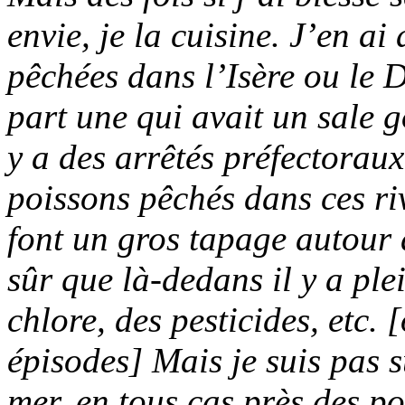
envie, je la cuisine. J’en a
pêchées dans l’Isère ou le D
part une qui avait un sale g
y a des arrêtés préfectorau
poissons pêchés dans ces riv
font un gros tapage autour d
sûr que là-dedans il y a ple
chlore, des pesticides, etc.
épisodes] Mais je suis pas 
mer, en tous cas près des po