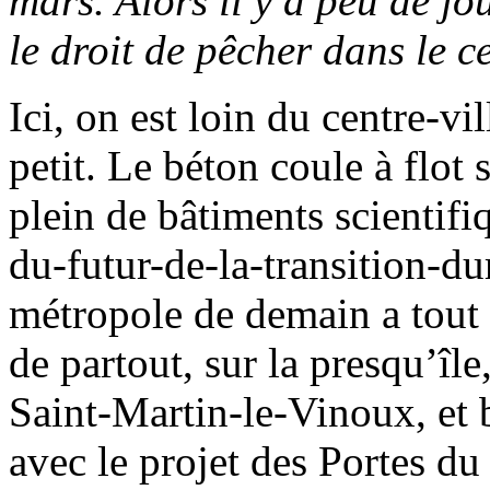
mars. Alors il y a peu de jou
le droit de pêcher dans le c
Ici, on est loin du centre-vi
petit. Le béton coule à flot s
plein de bâtiments scientifi
du-futur-de-la-transition-du
métropole de demain a tout 
de partout, sur la presqu’îl
Saint-Martin-le-Vinoux, et 
avec le projet des Portes du 