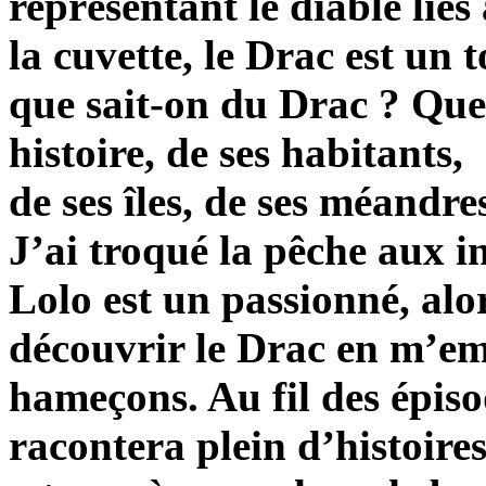
représentant le diable liés
la cuvette, le Drac est un
que sait-on du Drac ? Que
histoire, de ses habitants,
de ses îles, de ses méandres
J’ai troqué la pêche aux i
Lolo est un passionné, alor
découvrir le Drac en m’e
hameçons. Au fil des épiso
racontera plein d’histoires