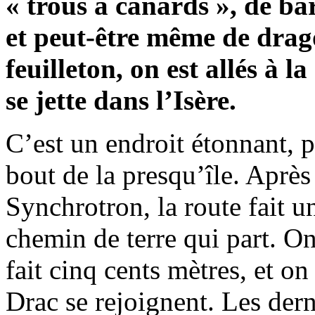
« trous à canards », de ba
et peut-être même de drag
feuilleton, on est allés à l
se jette dans l’Isère.
C’est un endroit étonnant, 
bout de la presqu’île. Aprè
Synchrotron, la route fait un
chemin de terre qui part. On
fait cinq cents mètres, et on 
Drac se rejoignent. Les dern