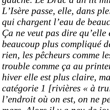
L’Isère passe, elle, dans ple
qui chargent l’eau de beau
Ça ne veut pas dire qu’elle e
beaucoup plus compliqué de
rien, les pêcheurs comme les
trouble comme ça au printe
hiver elle est plus claire, m
catégorie 1 [rivières « à tru
l’endroit où on est, on ne p