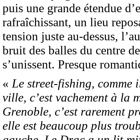
puis une grande étendue d’
rafraîchissant, un lieu repos
tension juste au-dessus, l’au
bruit des balles du centre de
s’unissent. Presque romanti
«
Le street-fishing, comme i
ville, c’est vachement à la 
Grenoble, c’est rarement pro
elle est beaucoup plus troub
gauche. Le Drac a un lit min