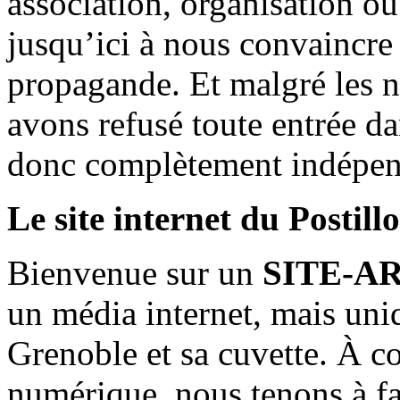
association, organisation ou
jusqu’ici à nous convaincre
propagande. Et malgré les n
avons refusé toute entrée d
donc complètement indépen
Le site internet du Postill
Bienvenue sur un
SITE-A
un média internet, mais uni
Grenoble et sa cuvette. À c
numérique, nous tenons à fai