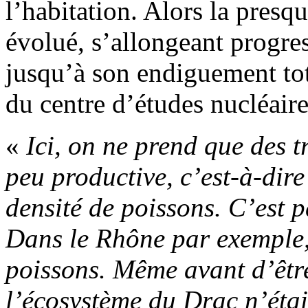
l’habitation. Alors la presqu
évolué, s’allongeant progre
jusqu’à son endiguement to
du centre d’études nucléair
«
Ici, on ne prend que des t
peu productive, c’est-à-dire
densité de poissons. C’est 
Dans le Rhône par exemple,
poissons. Même avant d’êtr
l’écosystème du Drac n’était