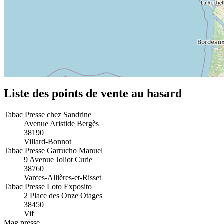
Liste des points de vente au hasard
Tabac Presse chez Sandrine
Avenue Aristide Bergès
38190
Villard-Bonnot
Tabac Presse Garrucho Manuel
9 Avenue Joliot Curie
38760
Varces-Allières-et-Risset
Tabac Presse Loto Exposito
2 Place des Onze Otages
38450
Vif
Mag presse