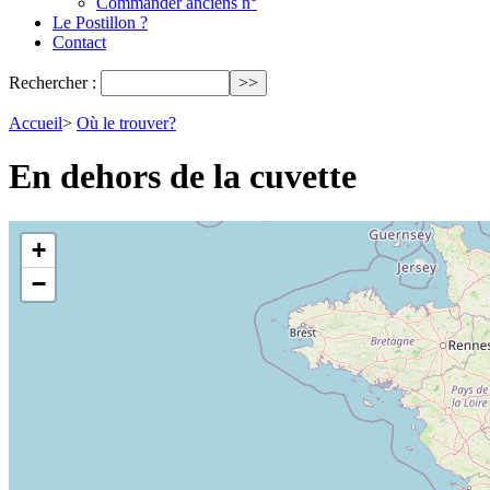
Commander anciens n°
Le Postillon ?
Contact
Rechercher :
Accueil
>
Où le trouver?
En dehors de la cuvette
+
−