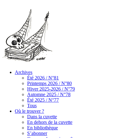
Archives
Été 2026 / N°81
Printemps 2026 / N°80
Hiver 2025-2026 / N°79
Automne 2025 / N°78
Été 2025 / N°77
Tous
Où le trouver ?
Dans la cuvette
En dehors de la cuvette
En bibliothèque
S’abonner