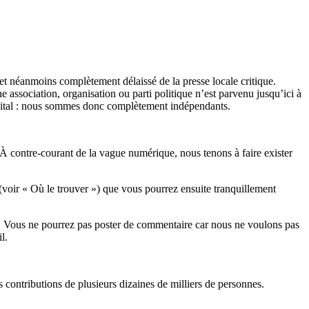
et néanmoins complètement délaissé de la presse locale critique.
association, organisation ou parti politique n’est parvenu jusqu’ici à
apital : nous sommes donc complètement indépendants.
 À contre-courant de la vague numérique, nous tenons à faire exister
(voir « Où le trouver ») que vous pourrez ensuite tranquillement
rits. Vous ne pourrez pas poster de commentaire car nous ne voulons pas
l.
es contributions de plusieurs dizaines de milliers de personnes.