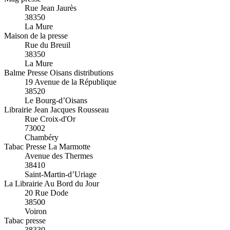
Rue Jean Jaurès
38350
La Mure
Maison de la presse
Rue du Breuil
38350
La Mure
Balme Presse Oisans distributions
19 Avenue de la République
38520
Le Bourg-d’Oisans
Librairie Jean Jacques Rousseau
Rue Croix-d'Or
73002
Chambéry
Tabac Presse La Marmotte
Avenue des Thermes
38410
Saint-Martin-d’Uriage
La Librairie Au Bord du Jour
20 Rue Dode
38500
Voiron
Tabac presse
38330