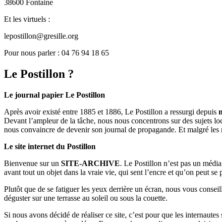
38600 Fontaine
Et les virtuels :
lepostillon@gresille.org
Pour nous parler : 04 76 94 18 65
Le Postillon ?
Le journal papier Le Postillon
Après avoir existé entre 1885 et 1886, Le Postillon a ressurgi depuis
Devant l’ampleur de la tâche, nous nous concentrons sur des sujets loc
nous convaincre de devenir son journal de propagande. Et malgré les 
Le site internet du Postillon
Bienvenue sur un
SITE-ARCHIVE
. Le Postillon n’est pas un médi
avant tout un objet dans la vraie vie, qui sent l’encre et qu’on peut se
Plutôt que de se fatiguer les yeux derrière un écran, nous vous consei
déguster sur une terrasse au soleil ou sous la couette.
Si nous avons décidé de réaliser ce site, c’est pour que les internaute