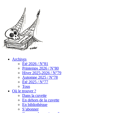
Archives
Été 2026 / N°81
Printemps 2026 / N°80
Hiver 2025-2026 / N°79
Automne 2025 / N°78
Été 2025 / N°77
Tous
Où le trouver ?
Dans la cuvette
En dehors de la cuvette
En bibliothèque
S’abonner