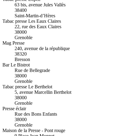
63 bis, avenue Jules Vallès
38400
Saint-Martin-d’Hères
Tabac presse Les Eaux Claires
22, rue des Eaux Claires
38000
Grenoble
Mag Presse
240, avenue de la république
38320
Bresson
Bar Le Bistrot
Rue de Bellegrade
38000
Grenoble
Tabac presse Le Berthelot
5, avenue Marcellin Berthelot
38000
Grenoble
Presse éclair
Rue des Bons Enfants
38000
Grenoble
Maison de la Presse - Pont rouge
9 Place Jean Monnet