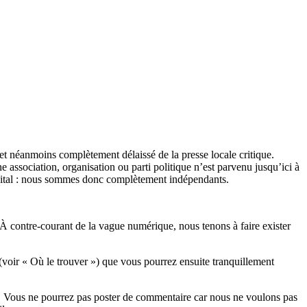
et néanmoins complètement délaissé de la presse locale critique.
association, organisation ou parti politique n’est parvenu jusqu’ici à
apital : nous sommes donc complètement indépendants.
 À contre-courant de la vague numérique, nous tenons à faire exister
(voir « Où le trouver ») que vous pourrez ensuite tranquillement
rits. Vous ne pourrez pas poster de commentaire car nous ne voulons pas