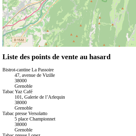
Liste des points de vente au hasard
Bistrot-cantine La Passoire
47, avenue de Vizille
38000
Grenoble
Tabac Yaz Café
101, Galerie de l’Arlequin
38000
Grenoble
Tabac presse Versolatto
5 place Championnet
38000
Grenoble
Tabac presse Lopez