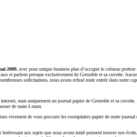
mai 2009
, avec pour unique business plan d’occuper le créneau porteur 
aux et parlons presque exclusivement de Grenoble et sa cuvette. Aucune 
nombreuses sollicitations, nous avons refusé toute entrée dans notre c
a internet, mais uniquement un journal papier de Grenoble et sa cuvette.
 passer de main à main.
llons vivement de vous procurer les exemplaires papier de notre journal 
s s’intéressant aux sujets que nous avons traité puissent trouver nos éc