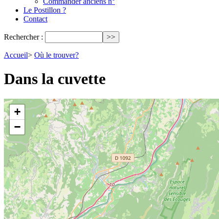
Commander anciens n°
Le Postillon ?
Contact
Rechercher :
Accueil
>
Où le trouver?
Dans la cuvette
+
−