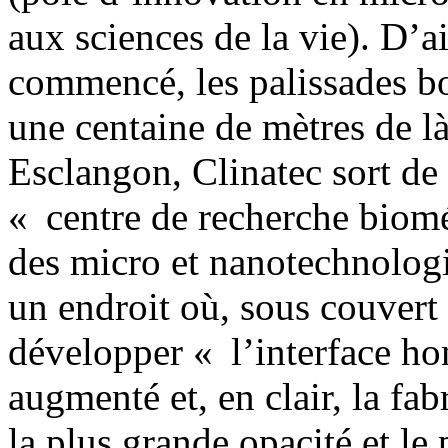
aux sciences de la vie). D’ai
commencé, les palissades bo
une centaine de mètres de là
Esclangon, Clinatec sort de 
« centre de recherche biomé
des micro et nanotechnologi
un endroit où, sous couvert 
développer « l’interface 
augmenté et, en clair, la fa
la plus grande opacité et le 