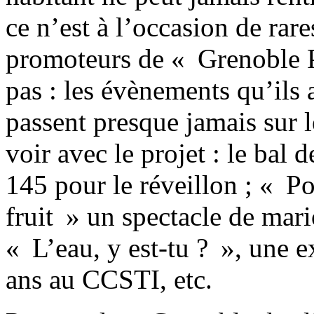
ce n’est à l’occasion de rar
promoteurs de « Grenoble P
pas : les évènements qu’ils 
passent presque jamais sur le
voir avec le projet : le bal
145 pour le réveillon ; « P
fruit » un spectacle de mari
« L’eau, y est-tu ? », une e
ans au CCSTI, etc.