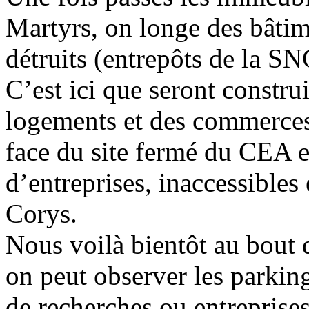
Martyrs, on longe des bâtim
détruits (entrepôts de la SNC
C’est ici que seront construi
logements et des commerces a
face du site fermé du CEA et
d’entreprises, inaccessibles
Corys.
Nous voilà bientôt au bout 
on peut observer les parking
de recherches ou entreprise