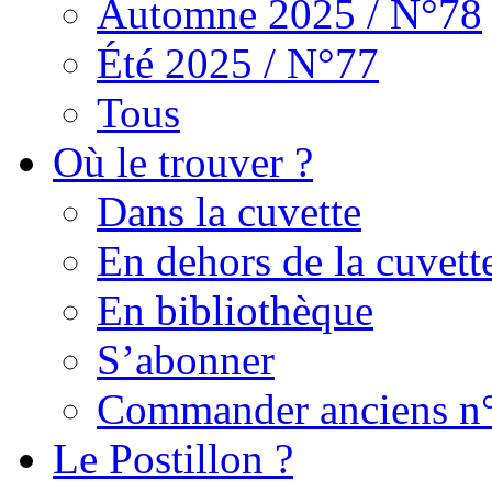
Automne 2025 / N°78
Été 2025 / N°77
Tous
Où le trouver ?
Dans la cuvette
En dehors de la cuvett
En bibliothèque
S’abonner
Commander anciens n
Le Postillon ?