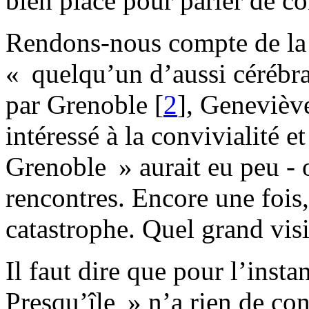
bien placé pour parler de co
Rendons-nous compte de la 
« quelqu’un d’aussi cérébral
par Grenoble
[
2
]
, Geneviève
intéressé à la convivialité e
Grenoble » aurait eu peu - o
rencontres. Encore une fois,
catastrophe. Quel grand vis
Il faut dire que pour l’insta
Presqu’île » n’a rien de con