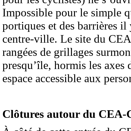
Impossible pour le simple qu
portiques et des barrières il
centre-ville. Le site du CE
rangées de grillages surmont
presqu’île, hormis les axes d
espace accessible aux person
Clôtures autour du CEA-