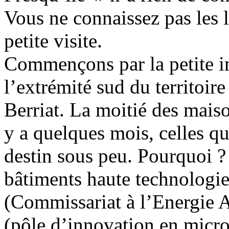
Vous ne connaissez pas les 
petite visite.
Commençons par la petite i
l’extrémité sud du territoir
Berriat. La moitié des maison
y a quelques mois, celles q
destin sous peu. Pourquoi ? 
bâtiments haute technologi
(Commissariat à l’Energie 
(pôle d’innovation en micro