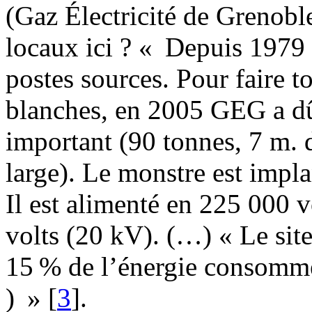
(Gaz Électricité de Grenobl
locaux ici ? « Depuis 1979 
postes sources. Pour faire to
blanches, en 2005 GEG a dû 
important (90 tonnes, 7 m. 
large). Le monstre est impla
Il est alimenté en 225 000 v
volts (20 kV). (…) « Le site
15 % de l’énergie consomm
) »
[
3
]
.