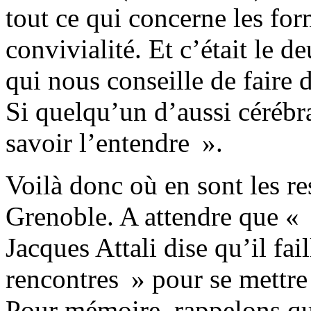
tout ce qui concerne les for
convivialité. Et c’était le 
qui nous conseille de faire 
Si quelqu’un d’aussi cérébral
savoir l’entendre ».
Voilà donc où en sont les 
Grenoble. A attendre que «
Jacques Attali dise qu’il fai
rencontres » pour se mettre à
Pour mémoire, rappelons que 