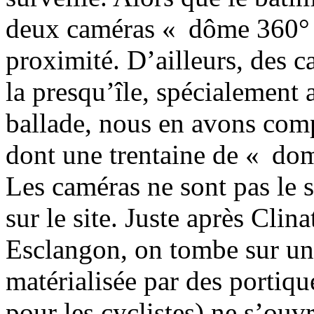
deux caméras « dôme 360° »
proximité. D’ailleurs, des ca
la presqu’île, spécialement
ballade, nous en avons com
dont une trentaine de « do
Les caméras ne sont pas le se
sur le site. Juste après Clin
Esclangon, on tombe sur un
matérialisée par des portiqu
pour les cyclistes) ne s’ou