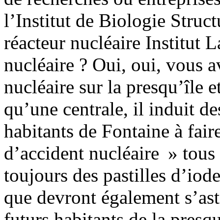
l’Institut de Biologie Struc
réacteur nucléaire Institut
nucléaire ? Oui, oui, vous av
nucléaire sur la presqu’île 
qu’une centrale, il induit d
habitants de Fontaine à fair
d’accident nucléaire » tous 
toujours des pastilles d’iod
que devront également s’astr
futurs habitants de la presqu