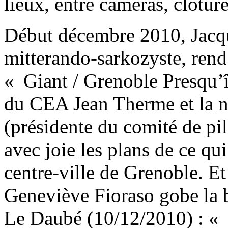
lieux, entre caméras, clôture
Début décembre 2010, Jacque
mitterando-sarkozyste, rend 
« Giant / Grenoble Presqu’îl
du CEA Jean Therme et la 
(présidente du comité de pil
avec joie les plans de ce qui
centre-ville de Grenoble. E
Geneviève Fioraso gobe la 
Le Daubé (10/12/2010) : « 