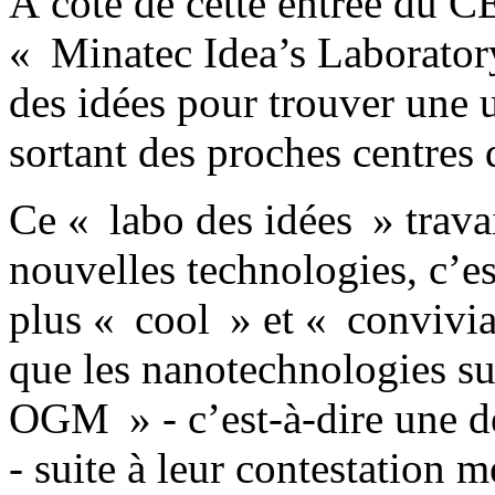
À côté de cette entrée du C
« Minatec Idea’s Laboratory
des idées pour trouver une 
sortant des proches centres 
Ce « labo des idées » travai
nouvelles technologies, c’es
plus « cool » et « convivia
que les nanotechnologies s
OGM » - c’est-à-dire une dé
- suite à leur contestation m