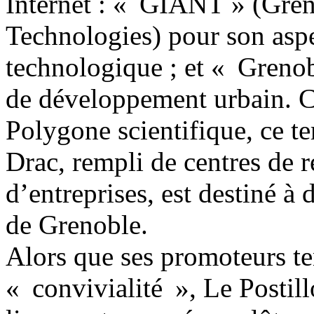
Internet : « GIANT » (Gren
Technologies) pour son asp
technologique ; et « Grenob
de développement urbain. Ca
Polygone scientifique, ce ter
Drac, rempli de centres de 
d’entreprises, est destiné à 
de Grenoble.
Alors que ses promoteurs ten
« convivialité », Le Postil