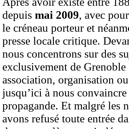
Après avoir existé entre 188
depuis
mai 2009
, avec pou
le créneau porteur et néanm
presse locale critique. Deva
nous concentrons sur des su
exclusivement de Grenoble 
association, organisation ou
jusqu’ici à nous convaincre
propagande. Et malgré les n
avons refusé toute entrée d