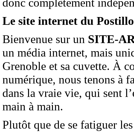
donc complètement indépen
Le site internet du Postill
Bienvenue sur un
SITE-A
un média internet, mais uni
Grenoble et sa cuvette. À c
numérique, nous tenons à fai
dans la vraie vie, qui sent l
main à main.
Plutôt que de se fatiguer le