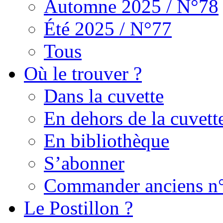
Automne 2025 / N°78
Été 2025 / N°77
Tous
Où le trouver ?
Dans la cuvette
En dehors de la cuvett
En bibliothèque
S’abonner
Commander anciens n
Le Postillon ?