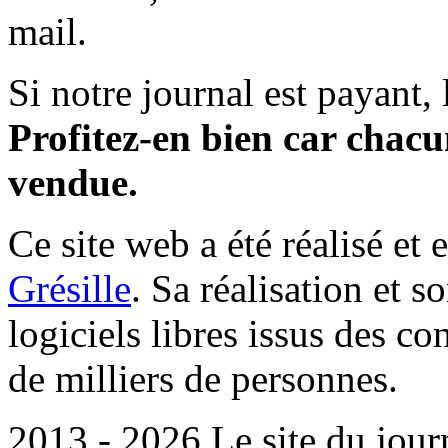
mail.
Si notre journal est payant, l
Profitez-en bien car chacun
vendue.
Ce site web a été réalisé et 
Grésille
. Sa réalisation et 
logiciels libres issus des co
de milliers de personnes.
2013 - 2026 Le site du jour