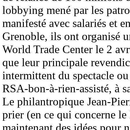
lobbying mené par les patro
manifesté avec salariés et e
Grenoble, ils ont organisé 
World Trade Center le 2 avri
que leur principale revendi
intermittent du spectacle o
RSA-bon-à-rien-assisté, à s
Le philantropique Jean-Pierr
prier (en ce qui concerne l
maintenant des idées pour n