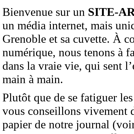
Bienvenue sur un
SITE-A
un média internet, mais uni
Grenoble et sa cuvette. À c
numérique, nous tenons à fai
dans la vraie vie, qui sent l
main à main.
Plutôt que de se fatiguer le
vous conseillons vivement d
papier de notre journal (voi