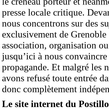
le créneau porteur et néanm
presse locale critique. Deva
nous concentrons sur des su
exclusivement de Grenoble 
association, organisation ou
jusqu’ici à nous convaincre
propagande. Et malgré les n
avons refusé toute entrée d
donc complètement indépen
Le site internet du Postill