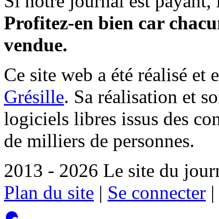
Si notre journal est payant, l
Profitez-en bien car chacun
vendue.
Ce site web a été réalisé et 
Grésille
. Sa réalisation et 
logiciels libres issus des co
de milliers de personnes.
2013 - 2026 Le site du jour
Plan du site
|
Se connecter