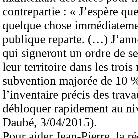
contrepartie : « J’espère qu
quelque chose immédiatemen
publique reparte. (…) J’anno
qui signeront un ordre de se
leur territoire dans les trois
subvention majorée de 10 %
l’inventaire précis des trava
débloquer rapidement au ni
Daubé, 3/04/2015).
Pour aider Jean-Pierre, la r