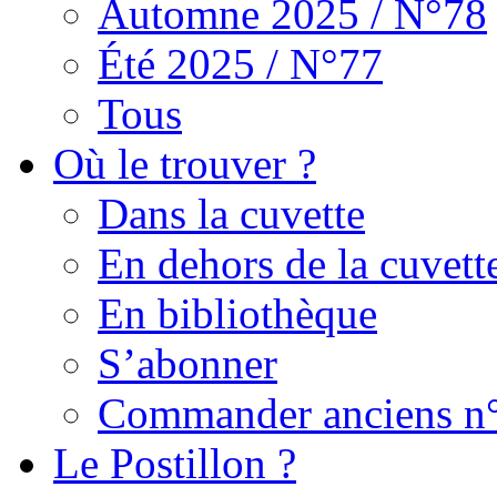
Automne 2025 / N°78
Été 2025 / N°77
Tous
Où le trouver ?
Dans la cuvette
En dehors de la cuvett
En bibliothèque
S’abonner
Commander anciens n
Le Postillon ?