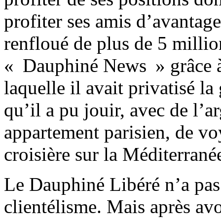
profiter ses amis d’avantages
renfloué de plus de 5 milli
« Dauphiné News » grâce à
laquelle il avait privatisé l
qu’il a pu jouir, avec de l’a
appartement parisien, de vo
croisière sur la Méditerrané
Le Dauphiné Libéré n’a pas
clientélisme. Mais après avoi