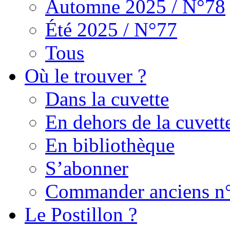
Automne 2025 / N°78
Été 2025 / N°77
Tous
Où le trouver ?
Dans la cuvette
En dehors de la cuvett
En bibliothèque
S’abonner
Commander anciens n
Le Postillon ?