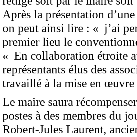
rédigé soit par le maire soit
Après la présentation d’une
on peut ainsi lire : « j’ai p
premier lieu le conventionne
« En collaboration étroite 
représentants élus des assoc
travaillé à la mise en œuvre 
Le maire saura récompenser c
postes à des membres du jour
Robert-Jules Laurent, ancie