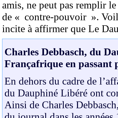
amis, ne peut pas remplir le 
de « contre-pouvoir ». Voil
incite à affirmer que Le Da
Charles Debbasch, du Dau
Françafrique en passant 
En dehors du cadre de l’af
du Dauphiné Libéré ont con
Ainsi de Charles Debbasch, 
du journal dans les années 