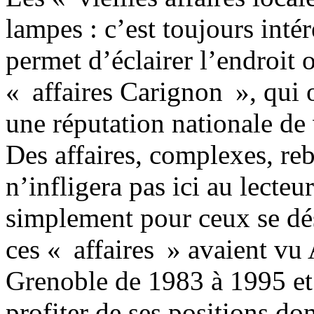
lampes : c’est toujours intér
permet d’éclairer l’endroit 
« affaires Carignon », qui 
une réputation nationale de 
Des affaires, complexes, re
n’infligera pas ici au lecteu
simplement pour ceux se dés
ces « affaires » avaient vu
Grenoble de 1983 à 1995 et
profiter de ses positions do