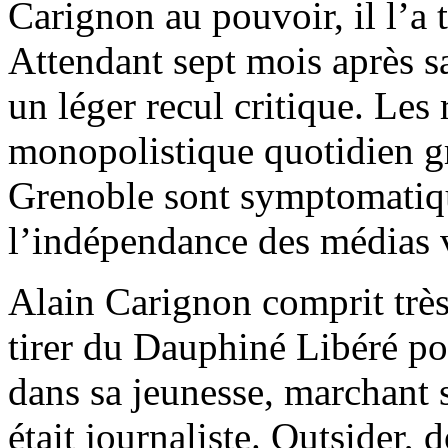
Carignon au pouvoir, il l’a 
Attendant sept mois après 
un léger recul critique. Les r
monopolistique quotidien gr
Grenoble sont symptomatiqu
l’indépendance des médias v
Alain Carignon comprit très 
tirer du Dauphiné Libéré pou
dans sa jeunesse, marchant s
était journaliste. Outsider,