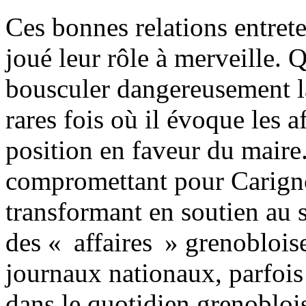
Ces bonnes relations entre
joué leur rôle à merveille.
bousculer dangereusement la 
rares fois où il évoque les a
position en faveur du maire.
compromettant pour Carignon
transformant en soutien au
des « affaires » grenobloise
journaux nationaux, parfois 
dans le quotidien grenobloi