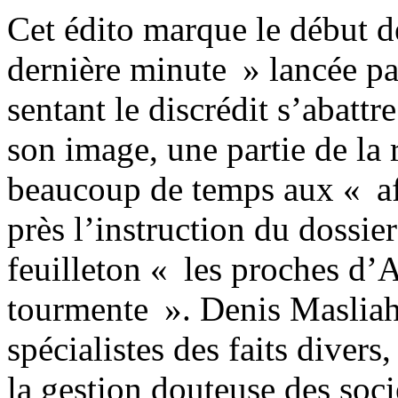
Cet édito marque le début d
dernière minute » lancée par
sentant le discrédit s’abattr
son image, une partie de la
beaucoup de temps aux « aff
près l’instruction du dossie
feuilleton « les proches d’A
tourmente ». Denis Masliah
spécialistes des faits diver
la gestion douteuse des soc