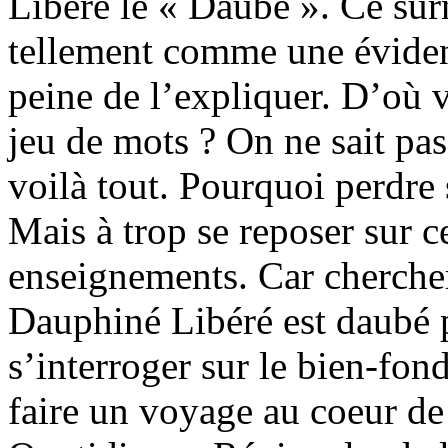
Libéré le « Daubé ». Ce sur
tellement comme une éviden
peine de l’expliquer. D’où 
jeu de mots ? On ne sait pa
voilà tout. Pourquoi perdre
Mais à trop se reposer sur c
enseignements. Car cherche
Dauphiné Libéré est daubé 
s’interroger sur le bien-fo
faire un voyage au coeur de 