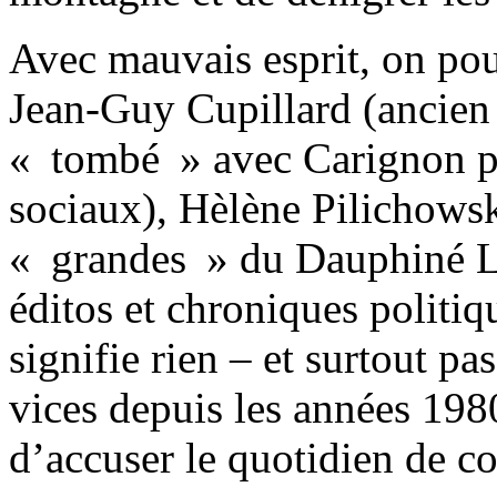
Avec mauvais esprit, on pou
Jean-Guy Cupillard (ancien
« tombé » avec Carignon po
sociaux), Hèlène Pilichowsk
« grandes » du Dauphiné Lib
éditos et chroniques politiq
signifie rien – et surtout p
vices depuis les années 1980
d’accuser le quotidien de co