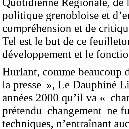
Quotidienne Régionale, de la
politique grenobloise et d’
compréhension et de critiqu
Tel est le but de ce feuilleto
développement et le foncti
Hurlant, comme beaucoup d’a
la presse », Le Dauphiné L
années 2000 qu’il va « ch
prétendu changement ne fut
techniques, n’entraînant auc