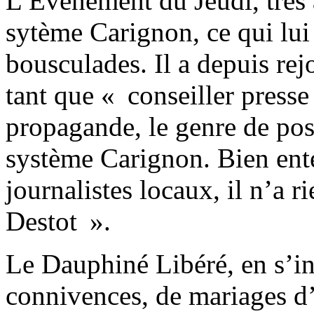
L’Evènement du Jeudi, très 
sytème Carignon, ce qui lui
bousculades. Il a depuis rej
tant que « conseiller presse
propagande, le genre de post
système Carignon. Bien ent
journalistes locaux, il n’a r
Destot ».
Le Dauphiné Libéré, en s’in
connivences, de mariages d’