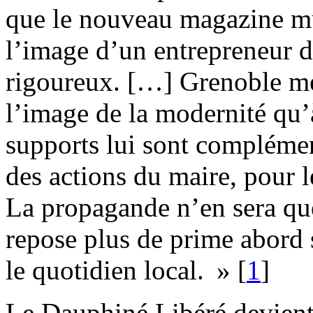
que le nouveau magazine mu
l’image d’un entrepreneur 
rigoureux. […] Grenoble men
l’image de la modernité qu’à
supports lui sont complémenta
des actions du maire, pour le
La propagande n’en sera que 
repose plus de prime abord 
le quotidien local. »
[
1
]
Le Dauphiné Libéré devient