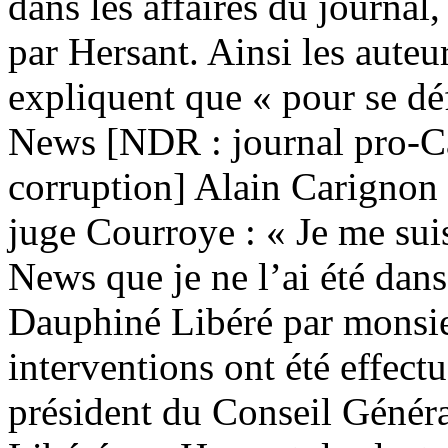
dans les affaires du journa
par Hersant. Ainsi les aute
expliquent que « pour se dé
News [NDR : journal pro-Ca
corruption] Alain Carignon 
juge Courroye : « Je me su
News que je ne l’ai été dans
Dauphiné Libéré par monsieu
interventions ont été effectu
président du Conseil Généra