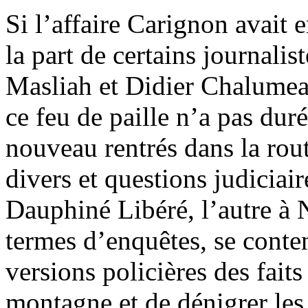
Si l’affaire Carignon avait 
la part de certains journali
Masliah et Didier Chalumea
ce feu de paille n’a pas dur
nouveau rentrés dans la rout
divers et questions judiciai
Dauphiné Libéré, l’autre à 
termes d’enquêtes, se conte
versions policières des faits
montagne et de dénigrer les