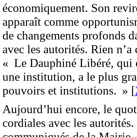
économiquement. Son revire
apparaît comme opportunism
de changements profonds dan
avec les autorités. Rien n’a
« Le Dauphiné Libéré, qui e
une institution, a le plus gr
pouvoirs et institutions. »
[
Aujourd’hui encore, le quoti
cordiales avec les autorités.
communiqués de la Mairie, 