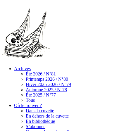
Archives
Été 2026 / N°81
Printemps 2026 / N°80
Hiver 2025-2026 / N°79
Automne 2025 / N°78
Été 2025 / N°77
Tous
Où le trouver ?
Dans la cuvette
En dehors de la cuvette
En bibliothèque
S’abonner