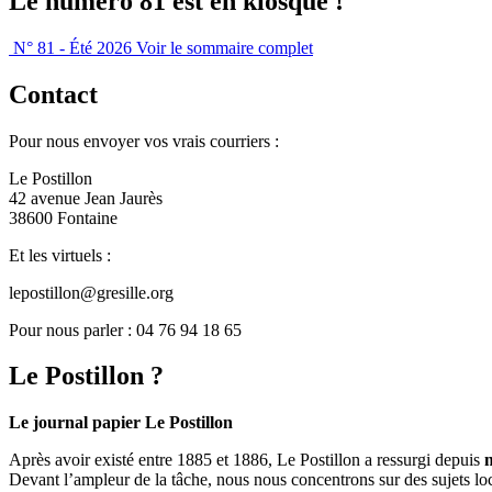
Le numéro 81 est en kiosque !
N° 81 - Été 2026
Voir le sommaire complet
Contact
Pour nous envoyer vos vrais courriers :
Le Postillon
42 avenue Jean Jaurès
38600 Fontaine
Et les virtuels :
lepostillon@gresille.org
Pour nous parler : 04 76 94 18 65
Le Postillon ?
Le journal papier Le Postillon
Après avoir existé entre 1885 et 1886, Le Postillon a ressurgi depuis
Devant l’ampleur de la tâche, nous nous concentrons sur des sujets loc