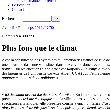
Commander anciens n°
Le Postillon ?
Contact
Rechercher :
Accueil
>
Printemps 2019 / N°50
C’était il y a 300 ans
Plus fous que le climat
Avec la construction des pyramides et l’érection des statues de l’Île d
une autoroute dans une ville située dans une cuvette donc très soumise
pointe
» sur les questions d’écologie avec toujours «
un temps d’avan
des linguistes de l’Université Cuvetta-Alpes (UCA) qui n’en revienne
apparemment un suicide politique.
»
«
Ici, le climat devient fou deux fois plus vite.
» En tombant sur cette p
prétendu «
activisme écologique
» de la ville, on trouvait les hommes
spectateurs à Grenoble, ville présentée comme ayant «
un temps d’av
alors ici on est deux fois plus forts. Ici depuis toujours, depuis les dé