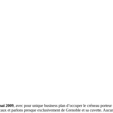
mai 2009
, avec pour unique business plan d’occuper le créneau porteur 
aux et parlons presque exclusivement de Grenoble et sa cuvette. Aucune 