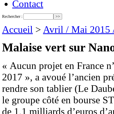
Contact
Rechercher :
Accueil
>
Avril / Mai 2015
Malaise vert sur Nan
« Aucun projet en France n’
2017 », a avoué l’ancien pr
rendre son tablier (Le Daubé
le groupe côté en bourse ST
de 1,1 milliards d’euros d’a