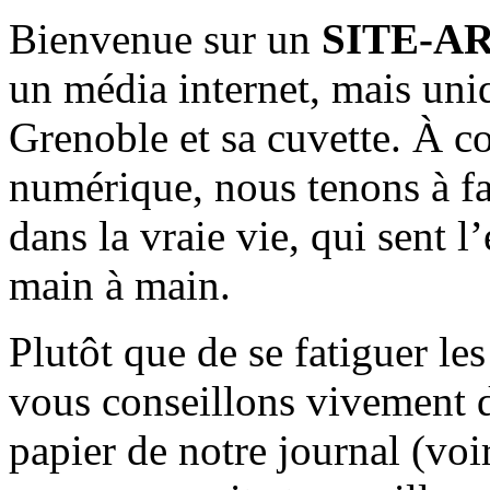
Bienvenue sur un
SITE-A
un média internet, mais uni
Grenoble et sa cuvette. À c
numérique, nous tenons à fai
dans la vraie vie, qui sent l
main à main.
Plutôt que de se fatiguer le
vous conseillons vivement d
papier de notre journal (voi