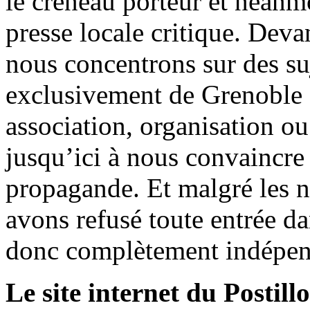
le créneau porteur et néanm
presse locale critique. Deva
nous concentrons sur des su
exclusivement de Grenoble 
association, organisation ou
jusqu’ici à nous convaincre
propagande. Et malgré les n
avons refusé toute entrée d
donc complètement indépen
Le site internet du Postill