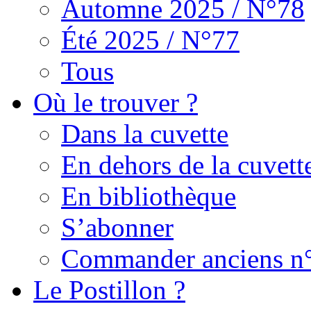
Automne 2025 / N°78
Été 2025 / N°77
Tous
Où le trouver ?
Dans la cuvette
En dehors de la cuvett
En bibliothèque
S’abonner
Commander anciens n
Le Postillon ?