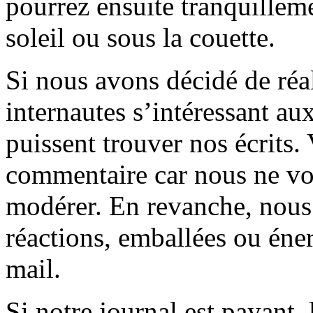
pourrez ensuite tranquilleme
soleil ou sous la couette.
Si nous avons décidé de réali
internautes s’intéressant au
puissent trouver nos écrits.
commentaire car nous ne vo
modérer. En revanche, nous 
réactions, emballées ou éner
mail.
Si notre journal est payant, l