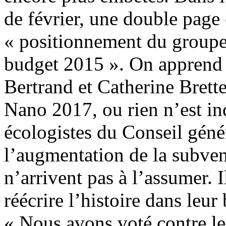
de février, une double page 
« positionnement du groupe
budget 2015 ». On apprend 
Bertrand et Catherine Brette 
Nano 2017, ou rien n’est ind
écologistes du Conseil gén
l’augmentation de la subven
n’arrivent pas à l’assumer. 
réécrire l’histoire dans leu
« Nous avons voté contre les