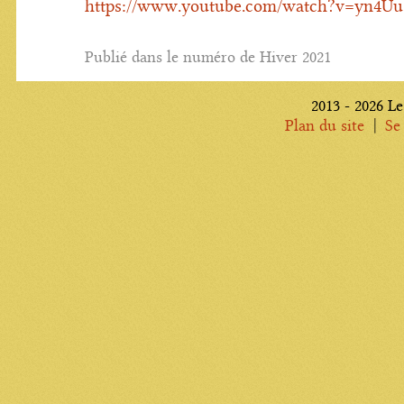
https://www.youtube.com/watch?v=yn4
Publié dans le numéro de Hiver 2021
2013 - 2026 Le
|
Plan du site
Se