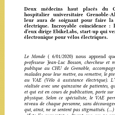
Deux médecins haut placés du C
hospitalier universitaire Grenoble-Al
leur aura de soignant pour faire la
électrique. Incroyable coïncidence : l
d’eux dirige EbikeLabs, start-up qui v
électronique pour vélos électriques.
Le Monde
( 6/01/2020) nous apprend qu
professeur Jean-Luc Bosson, chercheur et 
publique au CHU de Grenoble, accompagn
malades pour leur mettre, ou remettre, le pied
au VAE (Vélo à assistance électrique). L’
réalisée avec une quinzaine de patientes, q
et qui est en cours de publication, porte sur 
physique. Selon ce spécialiste, le VAE per
niveau de chaque personne, sans décourager 
qui, ainsi, ne se sentent pas stigmatisés. (…