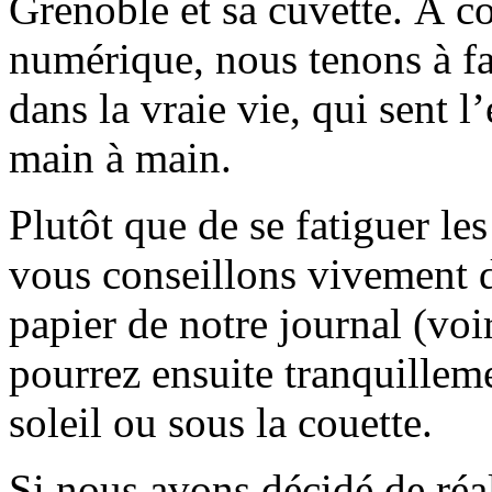
Grenoble et sa cuvette. À c
numérique, nous tenons à fai
dans la vraie vie, qui sent l
main à main.
Plutôt que de se fatiguer le
vous conseillons vivement d
papier de notre journal (voi
pourrez ensuite tranquilleme
soleil ou sous la couette.
Si nous avons décidé de réali