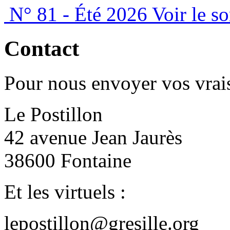
N° 81 - Été 2026
Voir le s
Contact
Pour nous envoyer vos vrais
Le Postillon
42 avenue Jean Jaurès
38600 Fontaine
Et les virtuels :
lepostillon@gresille.org