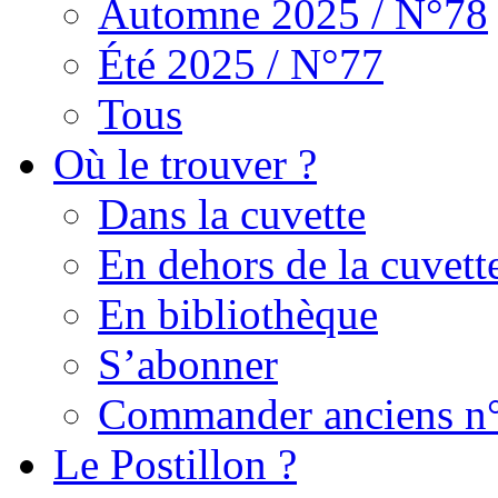
Automne 2025 / N°78
Été 2025 / N°77
Tous
Où le trouver ?
Dans la cuvette
En dehors de la cuvett
En bibliothèque
S’abonner
Commander anciens n
Le Postillon ?