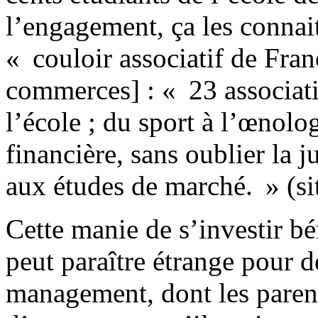
l’engagement, ça les connai
« couloir associatif de Fra
commerces] : « 23 associatio
l’école ; du sport à l’œnolog
financière, sans oublier la j
aux études de marché. » (s
Cette manie de s’investir b
peut paraître étrange pour de
management, dont les parent