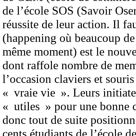
de l’école SOS (Savoir Oser 
réussite de leur action. Il f
(happening où beaucoup de 
même moment) est le nouve
dont raffole nombre de mem
l’occasion claviers et souri
« vraie vie ». Leurs initiat
« utiles » pour une bonne c
donc tout de suite positionn
cents étudiants de l’école d