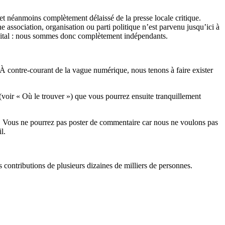
et néanmoins complètement délaissé de la presse locale critique.
association, organisation ou parti politique n’est parvenu jusqu’ici à
apital : nous sommes donc complètement indépendants.
 À contre-courant de la vague numérique, nous tenons à faire exister
(voir « Où le trouver ») que vous pourrez ensuite tranquillement
rits. Vous ne pourrez pas poster de commentaire car nous ne voulons pas
l.
es contributions de plusieurs dizaines de milliers de personnes.