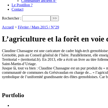
Commander anciens n°
Le Postillon ?
Contact
Rechercher :
Accueil
>
Février / Mars 2015 / N°29
L’agriculture et la forêt en voi
Claudine Chassagne est une caricature de cadre high-tech grenoblois
Grenoble, puis au Conseil général de l’Isère. Parallèlement, elle ense
Territorial » (territorial.fr). En 2013, elle a écrit un livre au titre
Saint-Martin-d’Uriage.
Jusque là, tout va bien : Claudine Chassagne est un pur produit du « mo
communauté de communes du Grésivaudan en charge de... « l’agriculture
symbolique de l’uniformité grandissante des élites grenobloises. Car 
Portfolio