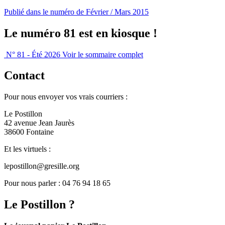
Publié dans le numéro de Février / Mars 2015
Le numéro 81 est en kiosque !
N° 81 - Été 2026
Voir le sommaire complet
Contact
Pour nous envoyer vos vrais courriers :
Le Postillon
42 avenue Jean Jaurès
38600 Fontaine
Et les virtuels :
lepostillon@gresille.org
Pour nous parler : 04 76 94 18 65
Le Postillon ?