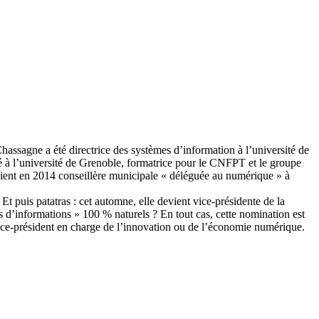
sagne a été directrice des systèmes d’information à l’université de
ié à l’université de Grenoble, formatrice pour le CNFPT et le groupe
 devient en 2014 conseillère municipale « déléguée au numérique » à
t puis patatras : cet automne, elle devient vice-présidente de la
 d’informations » 100 % naturels ? En tout cas, cette nomination est
vice-président en charge de l’innovation ou de l’économie numérique.