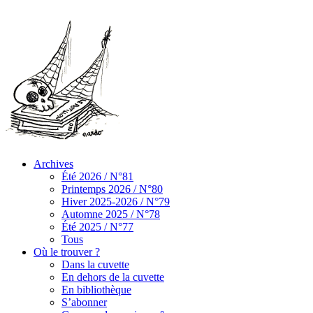
Archives
Été 2026 / N°81
Printemps 2026 / N°80
Hiver 2025-2026 / N°79
Automne 2025 / N°78
Été 2025 / N°77
Tous
Où le trouver ?
Dans la cuvette
En dehors de la cuvette
En bibliothèque
S’abonner