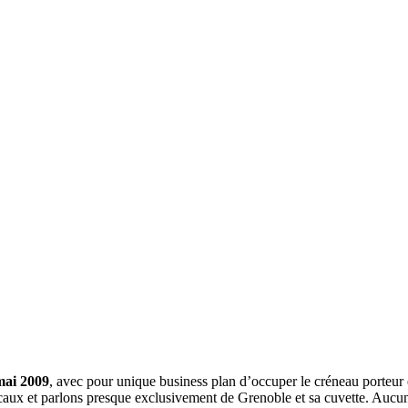
mai 2009
, avec pour unique business plan d’occuper le créneau porteur 
aux et parlons presque exclusivement de Grenoble et sa cuvette. Aucune 