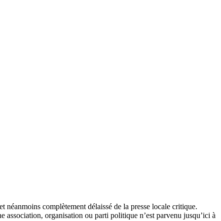
et néanmoins complètement délaissé de la presse locale critique.
association, organisation ou parti politique n’est parvenu jusqu’ici à