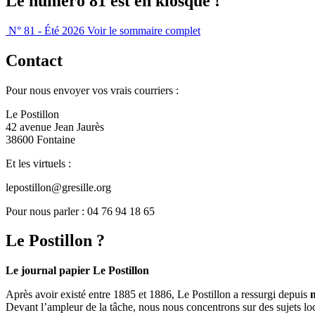
Le numéro 81 est en kiosque !
N° 81 - Été 2026
Voir le sommaire complet
Contact
Pour nous envoyer vos vrais courriers :
Le Postillon
42 avenue Jean Jaurès
38600 Fontaine
Et les virtuels :
lepostillon@gresille.org
Pour nous parler : 04 76 94 18 65
Le Postillon ?
Le journal papier Le Postillon
Après avoir existé entre 1885 et 1886, Le Postillon a ressurgi depuis
Devant l’ampleur de la tâche, nous nous concentrons sur des sujets loc