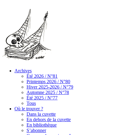
Archives
Été 2026 / N°81
Printemps 2026 / N°80
Hiver 2025-2026 / N°79
Automne 2025 / N°78
Été 2025 / N°77
Tous
Où le trouver ?
Dans la cuvette
En dehors de la cuvette
En bibliothèque
S’abonner