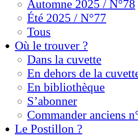
Automne 2025 / N°78
Été 2025 / N°77
Tous
Où le trouver ?
Dans la cuvette
En dehors de la cuvett
En bibliothèque
S’abonner
Commander anciens n
Le Postillon ?