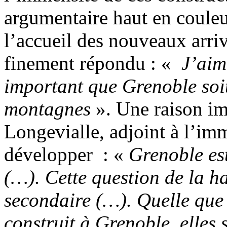
argumentaire haut en couleurs
l’accueil des nouveaux arriva
finement répondu : «
J’aim
important que Grenoble soi
montagnes
». Une raison im
Longevialle, adjoint à l’imm
développer : «
Grenoble est
(…). Cette question de la ha
secondaire (…). Quelle que 
construit à Grenoble, elles