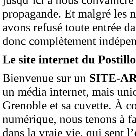
propagande. Et malgré les n
avons refusé toute entrée d
donc complètement indépen
Le site internet du Postill
Bienvenue sur un
SITE-A
un média internet, mais uni
Grenoble et sa cuvette. À c
numérique, nous tenons à fai
dans la vraie vie, qui sent l