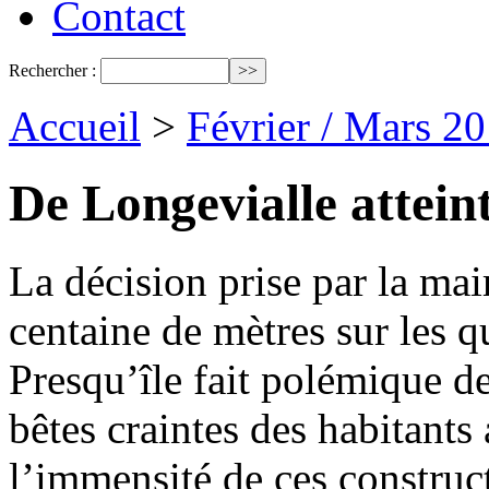
Contact
Rechercher :
Accueil
>
Février / Mars 2
De Longevialle attein
La décision prise par la mai
centaine de mètres sur les q
Presqu’île fait polémique d
bêtes craintes des habitants
l’immensité de ces construct