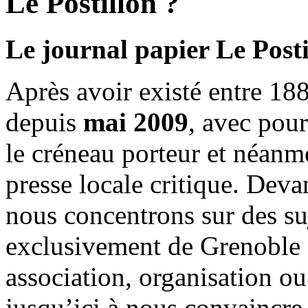
Le Postillon ?
Le journal papier Le Posti
Après avoir existé entre 188
depuis
mai 2009
, avec pou
le créneau porteur et néanm
presse locale critique. Deva
nous concentrons sur des su
exclusivement de Grenoble 
association, organisation ou
jusqu’ici à nous convaincre