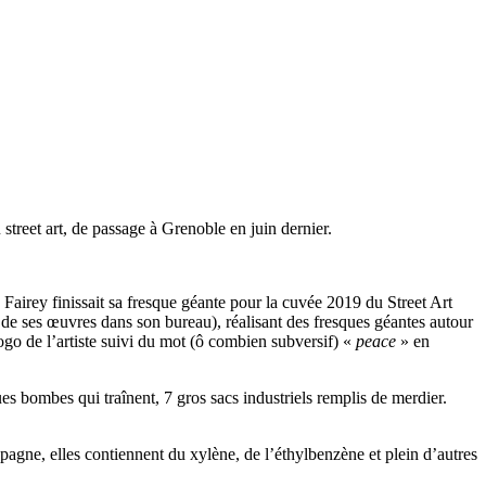
street art, de passage à Grenoble en juin dernier.
d Fairey finissait sa fresque géante pour la cuvée 2019 du Street Art
 de ses œuvres dans son bureau), réalisant des fresques géantes autour
ogo de l’artiste suivi du mot (ô combien subversif) «
peace
» en
es bombes qui traînent, 7 gros sacs industriels remplis de merdier.
gne, elles contiennent du xylène, de l’éthylbenzène et plein d’autres