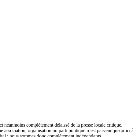
et néanmoins complètement délaissé de la presse locale critique.
association, organisation ou parti politique n’est parvenu jusqu’ici à
apital : nous sommes donc complètement indépendants.