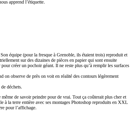
ous apprend l’étiquette.
on équipe (pour la fresque à Grenoble, ils étaient trois) reproduit et
riellement sur des dizaines de pièces en papier qui sont ensuite
pour créer un pochoir géant. Il ne reste plus qu’à remplir les surfaces
d on observe de près on voit en réalité des contours légèrement
 de déchets.
e même de savoir peindre pour de vrai. Tout ça coûterait plus cher et
orale à la terre entière avec ses montages Photoshop reproduits en XXL
ère pour l’affichage.