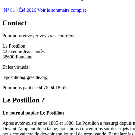
N° 81 - Été 2026
Voir le sommaire complet
Contact
Pour nous envoyer vos vrais courriers :
Le Postillon
42 avenue Jean Jaurès
38600 Fontaine
Et les virtuels :
lepostillon@gresille.org
Pour nous parler : 04 76 94 18 65
Le Postillon ?
Le journal papier Le Postillon
Après avoir existé entre 1885 et 1886, Le Postillon a ressurgi depuis
Devant l’ampleur de la tâche, nous nous concentrons sur des sujets loc
nous convaincre de devenir son journal de propagande. Et malgré les 