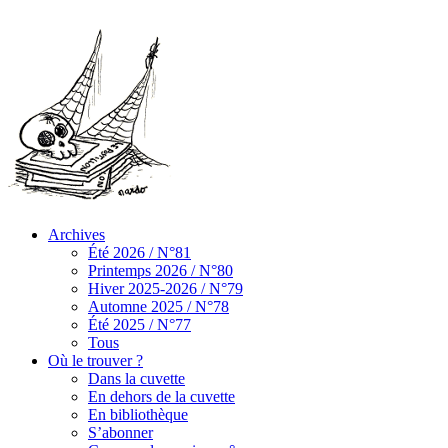
Archives
Été 2026 / N°81
Printemps 2026 / N°80
Hiver 2025-2026 / N°79
Automne 2025 / N°78
Été 2025 / N°77
Tous
Où le trouver ?
Dans la cuvette
En dehors de la cuvette
En bibliothèque
S’abonner