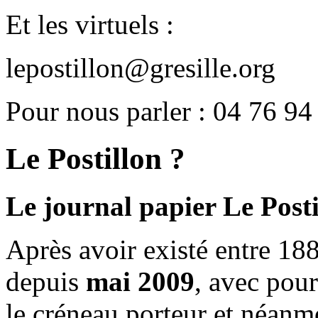
Et les virtuels :
lepostillon@gresille.org
Pour nous parler : 04 76 94
Le Postillon ?
Le journal papier Le Posti
Après avoir existé entre 188
depuis
mai 2009
, avec pou
le créneau porteur et néanm