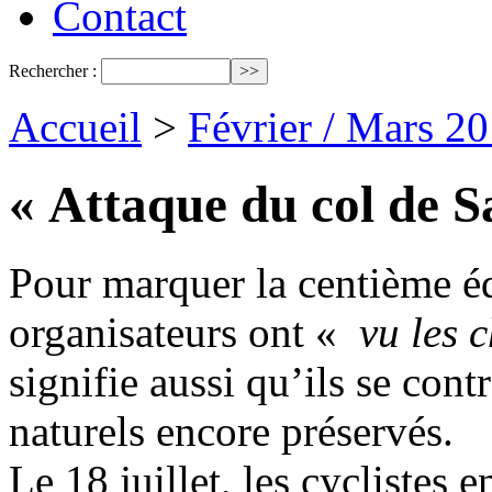
Contact
Rechercher :
Accueil
>
Février / Mars 2
« Attaque du col de S
Pour marquer la centième éd
organisateurs ont «
vu les 
signifie aussi qu’ils se cont
naturels encore préservés.
Le 18 juillet, les cyclistes 