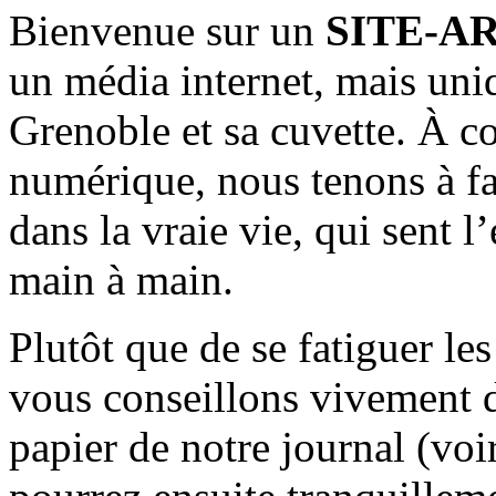
Bienvenue sur un
SITE-A
un média internet, mais uni
Grenoble et sa cuvette. À c
numérique, nous tenons à fai
dans la vraie vie, qui sent l
main à main.
Plutôt que de se fatiguer le
vous conseillons vivement d
papier de notre journal (voi