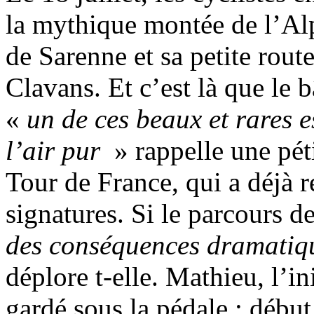
la mythique montée de l’Alp
de Sarenne et sa petite route
Clavans. Et c’est là que le b
«
un de ces beaux et rares e
l’air pur
» rappelle une pét
Tour de France, qui a déjà re
signatures. Si le parcours d
des conséquences dramatique
déplore t-elle. Mathieu, l’ini
gardé sous la pédale : début 