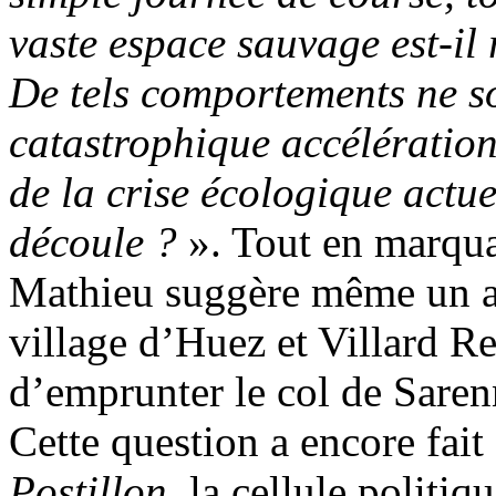
vaste espace sauvage est-il
De tels comportements ne son
catastrophique accélération 
de la crise écologique actuel
découle ?
». Tout en marquan
Mathieu suggère même un aut
village d’Huez et Villard Re
d’emprunter le col de Saren
Cette question a encore fait
Postillon
, la cellule politi