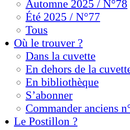
Automne 2025 / N°78
Été 2025 / N°77
Tous
Où le trouver ?
Dans la cuvette
En dehors de la cuvett
En bibliothèque
S’abonner
Commander anciens n
Le Postillon ?