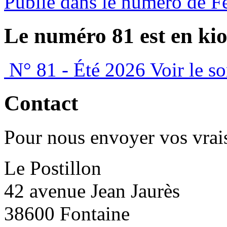
Publié dans le numéro de F
Le numéro 81 est en kio
N° 81 - Été 2026
Voir le s
Contact
Pour nous envoyer vos vrais
Le Postillon
42 avenue Jean Jaurès
38600 Fontaine