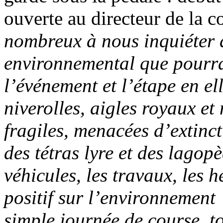
ouverte au directeur de la c
nombreux à nous inquiéter d
environnemental que pourrai
l’événement et l’étape en e
niverolles, aigles royaux et
fragiles, menacées d’extincti
des tétras lyre et des lagop
véhicules, les travaux, les 
positif sur l’environnemen
simple journée de course, 