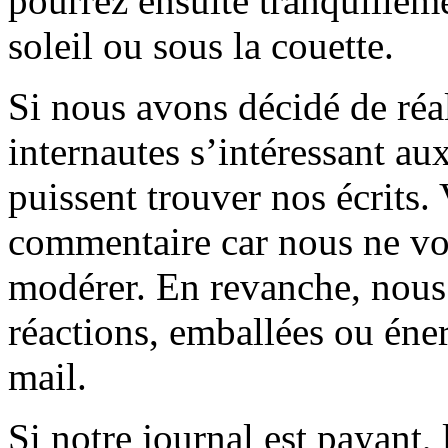
pourrez ensuite tranquilleme
soleil ou sous la couette.
Si nous avons décidé de réali
internautes s’intéressant au
puissent trouver nos écrits.
commentaire car nous ne vo
modérer. En revanche, nous 
réactions, emballées ou éner
mail.
Si notre journal est payant, l