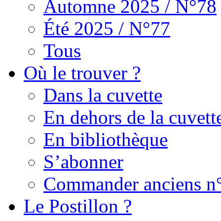
Automne 2025 / N°78
Été 2025 / N°77
Tous
Où le trouver ?
Dans la cuvette
En dehors de la cuvett
En bibliothèque
S’abonner
Commander anciens n
Le Postillon ?