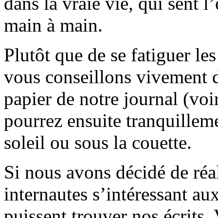
dans la vraie vie, qui sent l
main à main.
Plutôt que de se fatiguer le
vous conseillons vivement d
papier de notre journal (voi
pourrez ensuite tranquilleme
soleil ou sous la couette.
Si nous avons décidé de réali
internautes s’intéressant au
puissent trouver nos écrits.