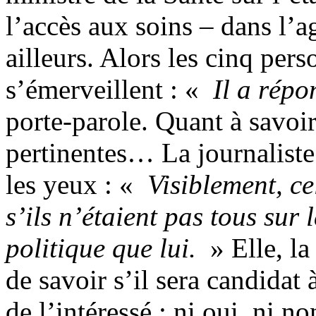
l’accès aux soins – dans l
ailleurs. Alors les cinq per
s’émerveillent : «
Il a répo
porte-parole. Quant à savoir
pertinentes… La journaliste
les yeux : «
Visiblement, ce
s’ils n’étaient pas tous su
politique que lui.
» Elle, la 
de savoir s’il sera candidat
de l’intéressé : ni oui, ni n