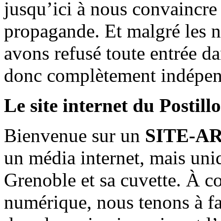
jusqu’ici à nous convaincre
propagande. Et malgré les n
avons refusé toute entrée d
donc complètement indépen
Le site internet du Postill
Bienvenue sur un
SITE-A
un média internet, mais uni
Grenoble et sa cuvette. À c
numérique, nous tenons à fai