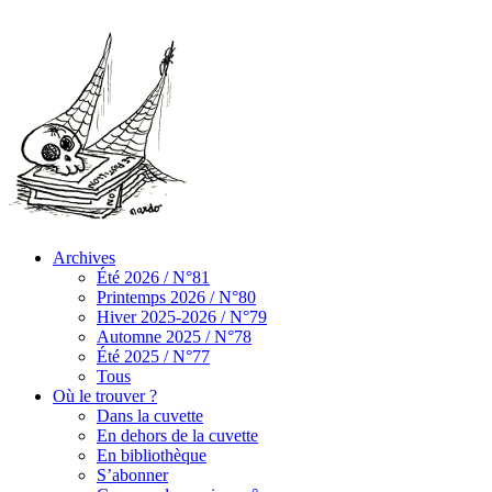
Archives
Été 2026 / N°81
Printemps 2026 / N°80
Hiver 2025-2026 / N°79
Automne 2025 / N°78
Été 2025 / N°77
Tous
Où le trouver ?
Dans la cuvette
En dehors de la cuvette
En bibliothèque
S’abonner