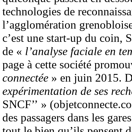
technologies de reconnaissan
l’agglomération grenobloise 
c’est une start-up du coin, 
de «
l’analyse faciale en te
page à cette société promou
connectée
» en juin 2015. D
expérimentation de ses rech
SNCF’’ » (objetconnecte.com
des passagers dans les gares
tout le bien qu’ils pensent 