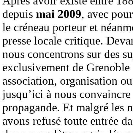
Après avoir existé entre 188
depuis
mai 2009
, avec pou
le créneau porteur et néanm
presse locale critique. Deva
nous concentrons sur des su
exclusivement de Grenoble 
association, organisation ou
jusqu’ici à nous convaincre
propagande. Et malgré les n
avons refusé toute entrée d