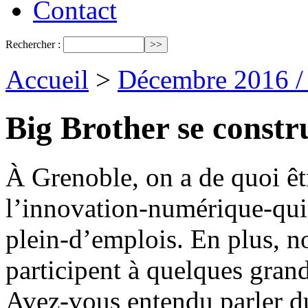
Contact
Rechercher :
Accueil
>
Décembre 2016 /
Big Brother se constr
À Grenoble, on a de quoi être
l’innovation-numérique-qui
plein-d’emplois. En plus, n
participent à quelques gra
Avez-vous entendu parler du