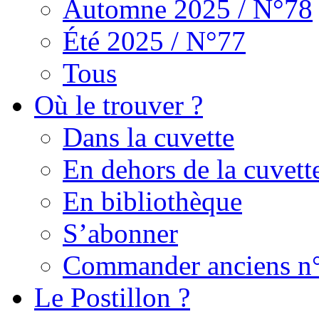
Automne 2025 / N°78
Été 2025 / N°77
Tous
Où le trouver ?
Dans la cuvette
En dehors de la cuvett
En bibliothèque
S’abonner
Commander anciens n
Le Postillon ?