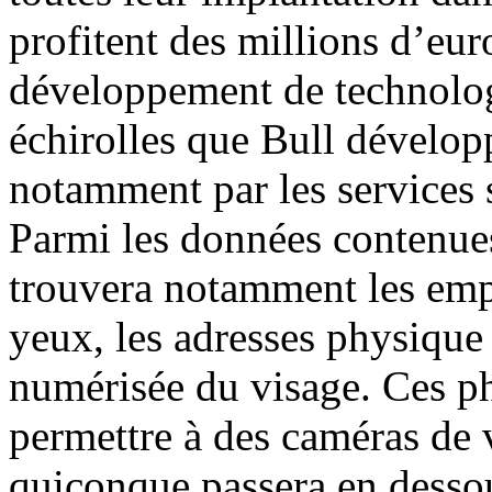
profitent des millions d’eur
développement de technologi
é
chirolles que Bull développ
notamment par les services s
Parmi les données contenue
trouvera notamment les empr
yeux, les adresses physique
numérisée du visage. Ces p
permettre à des caméras de 
quiconque passera en dessou