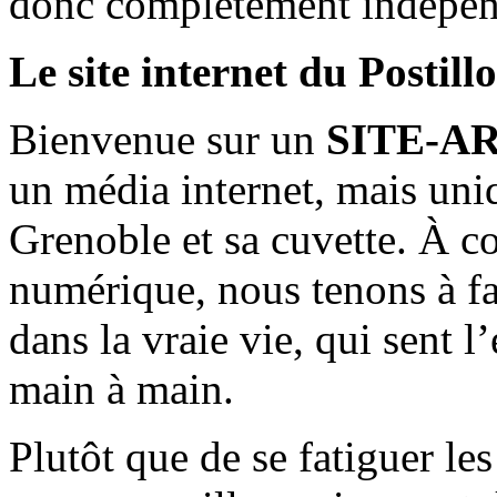
donc complètement indépen
Le site internet du Postill
Bienvenue sur un
SITE-A
un média internet, mais uni
Grenoble et sa cuvette. À c
numérique, nous tenons à fai
dans la vraie vie, qui sent l
main à main.
Plutôt que de se fatiguer le