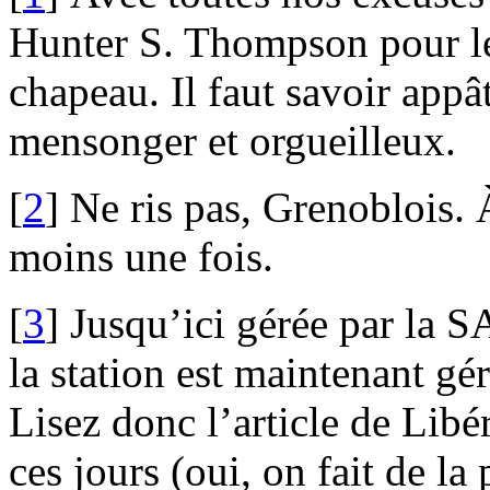
Hunter S. Thompson pour les
chapeau. Il faut savoir appât
mensonger et orgueilleux.
[
2
]
Ne ris pas, Grenoblois. À
moins une fois.
[
3
]
Jusqu’ici gérée par la S
la station est maintenant g
Lisez donc l’article de Libé
ces jours (oui, on fait de la