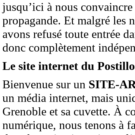
jusqu’ici à nous convaincre
propagande. Et malgré les n
avons refusé toute entrée d
donc complètement indépen
Le site internet du Postill
Bienvenue sur un
SITE-A
un média internet, mais uni
Grenoble et sa cuvette. À c
numérique, nous tenons à fai