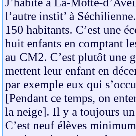
J’habite à La-Motte-d’Avei
l’autre instit’ à Séchilienn
150 habitants. C’est une éco
huit enfants en comptant les
au CM2. C’est plutôt une g
mettent leur enfant en déce
par exemple eux qui s’occu
[Pendant ce temps, on enten
la neige]. Il y a toujours u
C’est neuf élèves minimum 