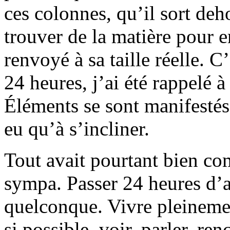
ces colonnes, qu’il sort deh
trouver de la matière pour em
renvoyé à sa taille réelle. C
24 heures, j’ai été rappelé
Éléments se sont manifestés,
eu qu’à s’incliner.
Tout avait pourtant bien com
sympa. Passer 24 heures d’a
quelconque. Vivre pleineme
si possible, voir, parler, ren