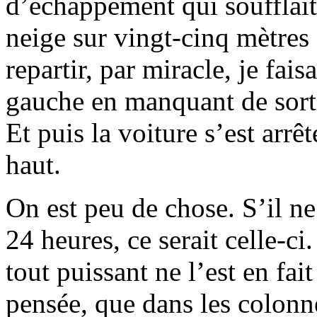
d’échappement qui soufflait 
neige sur vingt-cinq mètres 
repartir, par miracle, je fai
gauche en manquant de sortir
Et puis la voiture s’est arrê
haut.
On est peu de chose. S’il ne 
24 heures, ce serait celle-ci
tout puissant ne l’est en fa
pensée, que dans les colonne