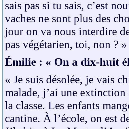
sais pas si tu sais, c’est n
vaches ne sont plus des cho
jour on va nous interdire de
pas végétarien, toi, non ? »
Émilie : « On a dix-huit él
« Je suis désolée, je vais c
malade, j’ai une extinction 
la classe. Les enfants mang
cantine. À l’école, on est d