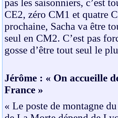
pas les saisonniers, c’est t
CE2, zéro CM1 et quatre C
prochaine, Sacha va être to
seul en CM2. C’est pas fo
gosse d’être tout seul le p
Jérôme : « On accueille de
France »
« Le poste de montagne du 
de La Morte dépend de Lyon