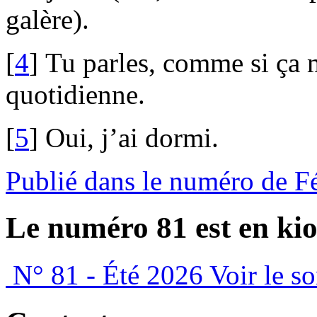
galère).
[
4
]
Tu parles, comme si ça m
quotidienne.
[
5
]
Oui, j’ai dormi.
Publié dans le numéro de F
Le numéro 81 est en kio
N° 81 - Été 2026
Voir le s