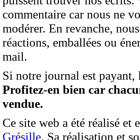
puissent trouver nos écrits.
commentaire car nous ne vo
modérer. En revanche, nous 
réactions, emballées ou éner
mail.
Si notre journal est payant, l
Profitez-en bien car chacun
vendue.
Ce site web a été réalisé et 
Grésille
. Sa réalisation et 