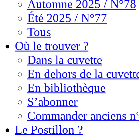
Automne 2025 / N°78
Été 2025 / N°77
Tous
Où le trouver ?
Dans la cuvette
En dehors de la cuvett
En bibliothèque
S’abonner
Commander anciens n
Le Postillon ?