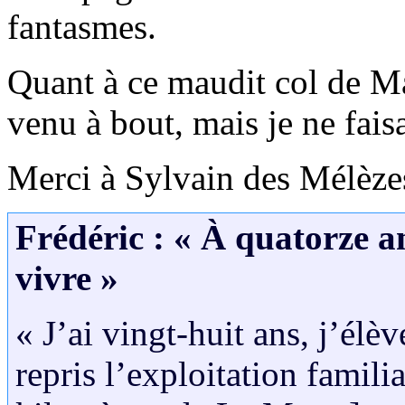
fantasmes.
Quant à ce maudit col de Ma
venu à bout, mais je ne faisai
Merci à Sylvain des Mélèze
Frédéric : « À quatorze a
vivre »
« J’ai vingt-huit ans, j’élè
repris l’exploitation famil