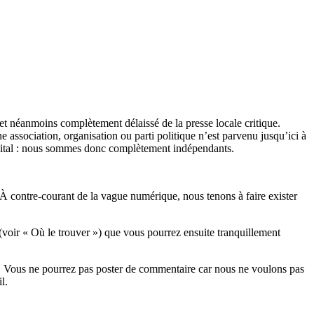
et néanmoins complètement délaissé de la presse locale critique.
association, organisation ou parti politique n’est parvenu jusqu’ici à
apital : nous sommes donc complètement indépendants.
 À contre-courant de la vague numérique, nous tenons à faire exister
(voir « Où le trouver ») que vous pourrez ensuite tranquillement
rits. Vous ne pourrez pas poster de commentaire car nous ne voulons pas
l.