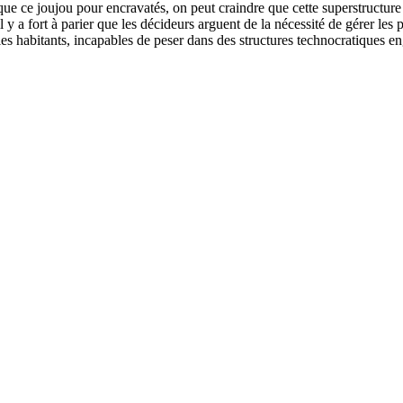
 que ce joujou pour encravatés, on peut craindre que cette superstructur
il y a fort à parier que les décideurs arguent de la nécessité de gérer le
les habitants, incapables de peser dans des structures technocratiques e