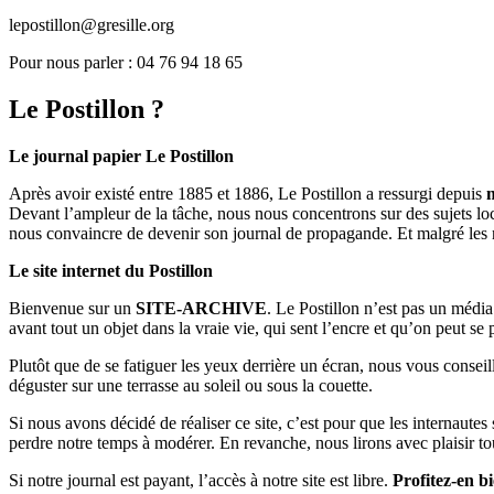
lepostillon@gresille.org
Pour nous parler : 04 76 94 18 65
Le Postillon ?
Le journal papier Le Postillon
Après avoir existé entre 1885 et 1886, Le Postillon a ressurgi depuis
Devant l’ampleur de la tâche, nous nous concentrons sur des sujets loc
nous convaincre de devenir son journal de propagande. Et malgré les 
Le site internet du Postillon
Bienvenue sur un
SITE-ARCHIVE
. Le Postillon n’est pas un médi
avant tout un objet dans la vraie vie, qui sent l’encre et qu’on peut se
Plutôt que de se fatiguer les yeux derrière un écran, nous vous consei
déguster sur une terrasse au soleil ou sous la couette.
Si nous avons décidé de réaliser ce site, c’est pour que les internaute
perdre notre temps à modérer. En revanche, nous lirons avec plaisir to
Si notre journal est payant, l’accès à notre site est libre.
Profitez-en bi