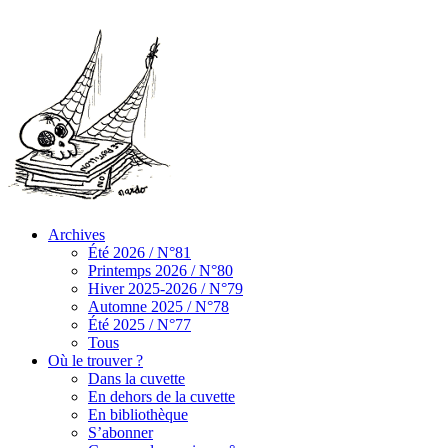
Archives
Été 2026 / N°81
Printemps 2026 / N°80
Hiver 2025-2026 / N°79
Automne 2025 / N°78
Été 2025 / N°77
Tous
Où le trouver ?
Dans la cuvette
En dehors de la cuvette
En bibliothèque
S’abonner