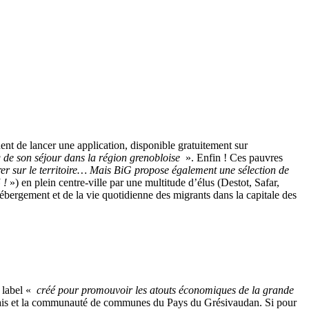
ent de lancer une application, disponible gratuitement sur
g de son séjour dans la région grenobloise
». Enfin ! Ces pauvres
érer sur le territoire… Mais BiG propose également une sélection de
 !
») en plein centre-ville par une multitude d’élus (Destot, Safar,
hébergement et de la vie quotidienne des migrants dans la capitale des
 label «
créé pour promouvoir les atouts économiques de la grande
ais et la communauté de communes du Pays du Grésivaudan. Si pour