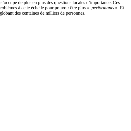
e s’occupe de plus en plus des questions locales d’importance. Ces
s problèmes à cette échelle pour pouvoir être plus «
performants
». Et
nglobant des centaines de milliers de personnes.