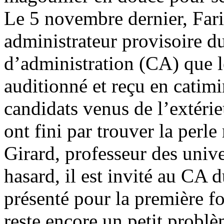
Le 5 novembre dernier, Far
administrateur provisoire du
d’administration (CA) que le
auditionné et reçu en catimi
candidats venus de l’extérieu
ont fini par trouver la perle
Girard, professeur des univ
hasard, il est invité au CA 
présenté pour la première fo
reste encore un petit problè