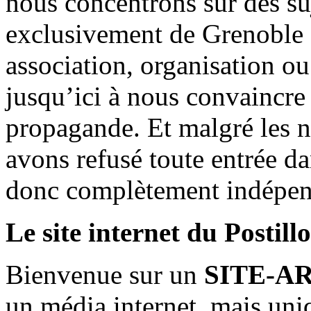
nous concentrons sur des su
exclusivement de Grenoble 
association, organisation ou
jusqu’ici à nous convaincre
propagande. Et malgré les n
avons refusé toute entrée d
donc complètement indépen
Le site internet du Postill
Bienvenue sur un
SITE-A
un média internet, mais uni