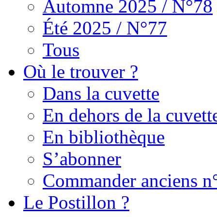
Automne 2025 / N°78
Été 2025 / N°77
Tous
Où le trouver ?
Dans la cuvette
En dehors de la cuvett
En bibliothèque
S’abonner
Commander anciens n
Le Postillon ?