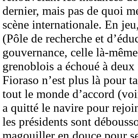
dernier, mais pas de quoi me
scène internationale. En jeu
(Pôle de recherche et d’éduc
gouvernance, celle là-même 
grenoblois a échoué à deux 
Fioraso n’est plus là pour ta
tout le monde d’accord (vo
a quitté le navire pour rejo
les présidents sont débousso
magouiller en douce pour s