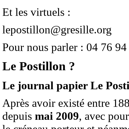
Et les virtuels :
lepostillon@gresille.org
Pour nous parler : 04 76 94
Le Postillon ?
Le journal papier Le Posti
Après avoir existé entre 188
depuis
mai 2009
, avec pou
le créneau porteur et néanm