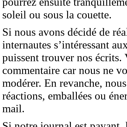
pourrez ensuite tranquilleme
soleil ou sous la couette.
Si nous avons décidé de réali
internautes s’intéressant au
puissent trouver nos écrits.
commentaire car nous ne vo
modérer. En revanche, nous 
réactions, emballées ou éner
mail.
Si notre journal est payant, l