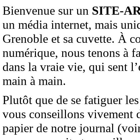
Bienvenue sur un
SITE-A
un média internet, mais uni
Grenoble et sa cuvette. À c
numérique, nous tenons à fai
dans la vraie vie, qui sent l
main à main.
Plutôt que de se fatiguer le
vous conseillons vivement d
papier de notre journal (voi