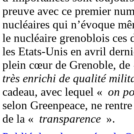
preuve avec ce premier numé
nucléaires qui n’évoque mê
le nucléaire grenoblois ces 
les Etats-Unis en avril dern
plein cœur de Grenoble, d
très enrichi de qualité mili
cadeau, avec lequel «
on po
selon Greenpeace, ne rentr
de la «
transparence
».