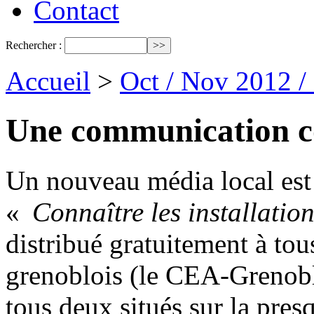
Contact
Rechercher :
Accueil
>
Oct / Nov 2012 /
Une communication c
Un nouveau média local est
«
Connaître les installation
distribué gratuitement à tous
grenoblois (le CEA-Grenobl
tous deux situés sur la pres