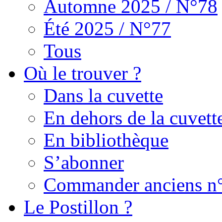
Automne 2025 / N°78
Été 2025 / N°77
Tous
Où le trouver ?
Dans la cuvette
En dehors de la cuvett
En bibliothèque
S’abonner
Commander anciens n
Le Postillon ?