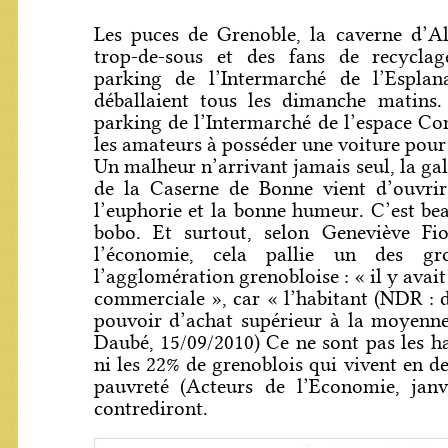
Les puces de Grenoble, la caverne d’Al
trop-de-sous et des fans de recyclag
parking de l’Intermarché de l’Esplan
déballaient tous les dimanche matins. 
parking de l’Intermarché de l’espace Co
les amateurs à posséder une voiture pour
Un malheur n’arrivant jamais seul, la ga
de la Caserne de Bonne vient d’ouvrir
l’euphorie et la bonne humeur. C’est beau
bobo. Et surtout, selon Geneviève Fio
l’économie, cela pallie un des g
l’agglomération grenobloise : « il y avait
commerciale », car « l’habitant (NDR : 
pouvoir d’achat supérieur à la moyenne
Daubé, 15/09/2010) Ce ne sont pas les ha
ni les 22% de grenoblois qui vivent en d
pauvreté (Acteurs de l’Economie, janv
contrediront.