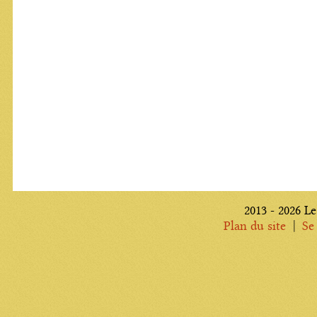
2013 - 2026 Le
|
Plan du site
Se