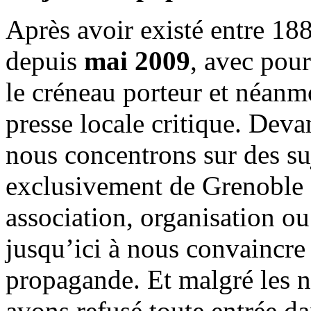
Après avoir existé entre 188
depuis
mai 2009
, avec pou
le créneau porteur et néanm
presse locale critique. Deva
nous concentrons sur des su
exclusivement de Grenoble 
association, organisation ou
jusqu’ici à nous convaincre
propagande. Et malgré les n
avons refusé toute entrée d