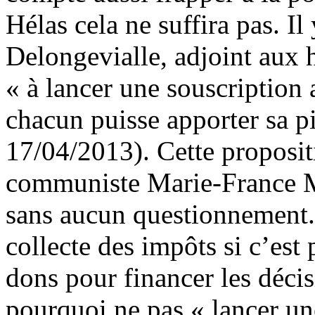
Hélas cela ne suffira pas. I
Delongevialle, adjoint aux hô
« à lancer une souscription
chacun puisse apporter sa pi
17/04/2013). Cette propositi
communiste Marie-France Mo
sans aucun questionnement. 
collecte des impôts si c’est 
dons pour financer les déci
pourquoi ne pas « lancer un