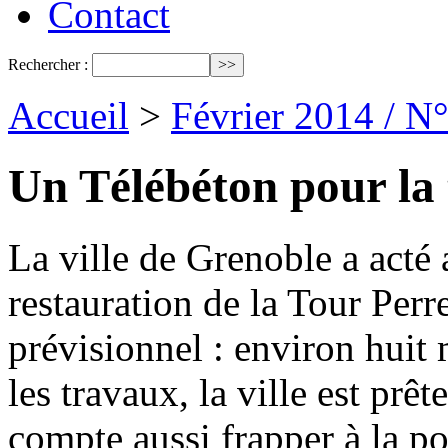
Contact
Rechercher :
Accueil
>
Février 2014 / N
Un Télébéton pour la 
La ville de Grenoble a acté
restauration de la Tour Perr
prévisionnel : environ huit 
les travaux, la ville est prê
compte aussi frapper à la por