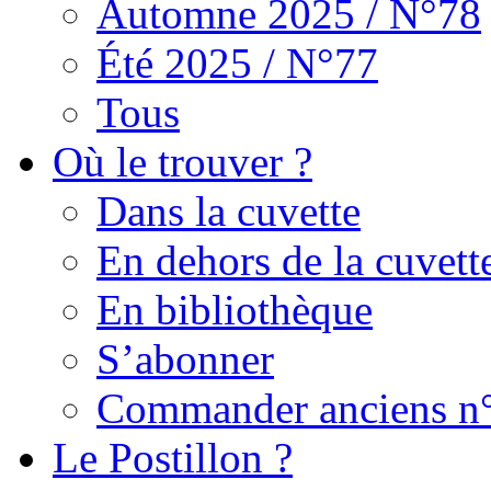
Automne 2025 / N°78
Été 2025 / N°77
Tous
Où le trouver ?
Dans la cuvette
En dehors de la cuvett
En bibliothèque
S’abonner
Commander anciens n
Le Postillon ?