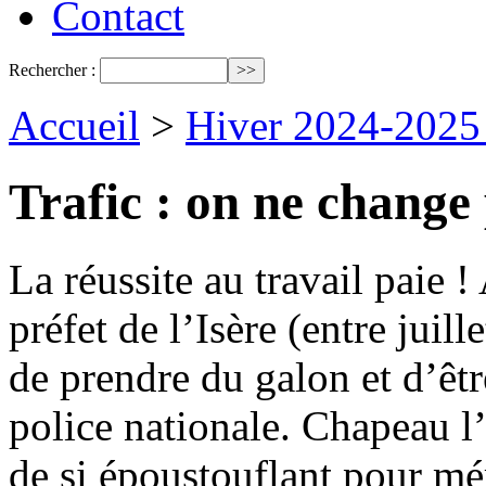
Contact
Rechercher :
Accueil
>
Hiver 2024-2025
Trafic : on ne change
La réussite au travail paie 
préfet de l’Isère (entre jui
de prendre du galon et d’êt
police nationale. Chapeau l’a
de si époustouflant pour mér