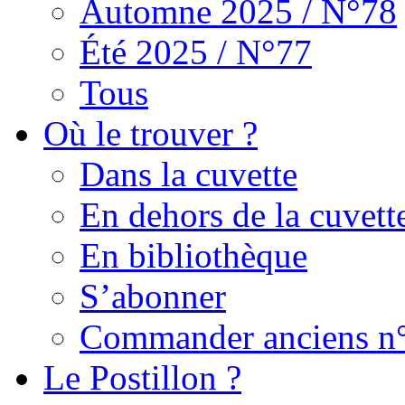
Automne 2025 / N°78
Été 2025 / N°77
Tous
Où le trouver ?
Dans la cuvette
En dehors de la cuvett
En bibliothèque
S’abonner
Commander anciens n
Le Postillon ?