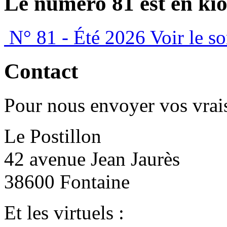
Le numéro 81 est en kio
N° 81 - Été 2026
Voir le s
Contact
Pour nous envoyer vos vrais
Le Postillon
42 avenue Jean Jaurès
38600 Fontaine
Et les virtuels :