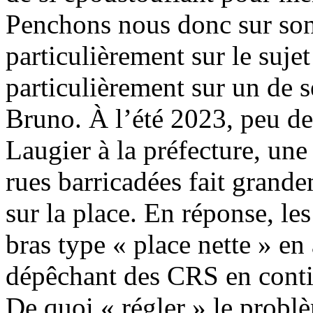
Penchons nous donc sur son
particulièrement sur le suje
particulièrement sur un de se
Bruno. À l’été 2023, peu de
Laugier à la préfecture, une
rues barricadées fait grand
sur la place. En réponse, les
bras type « place nette » en 
dépêchant des CRS en conti
De quoi « régler » le probl