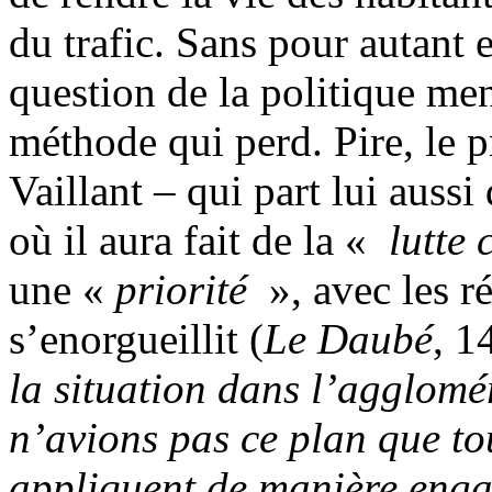
du trafic. Sans pour autant 
question de la politique me
méthode qui perd. Pire, le 
Vaillant – qui part lui auss
où il aura fait de la «
lutte 
une «
priorité
», avec les ré
s’enorgueillit (
Le Daubé
, 1
la situation dans l’agglomé
n’avions pas ce plan que to
appliquent de manière engag