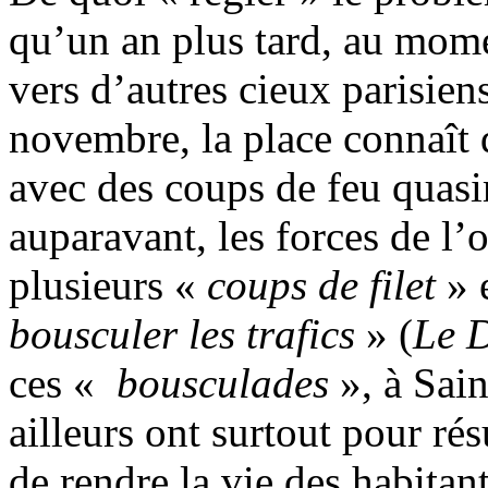
qu’un an plus tard, au mom
vers d’autres cieux parisiens
novembre, la place connaît 
avec des coups de feu quas
auparavant, les forces de l’o
plusieurs «
coups de filet
» 
bousculer les trafics
» (
Le 
ces «
bousculades
», à Sai
ailleurs ont surtout pour résu
de rendre la vie des habitant