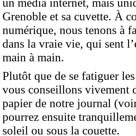
un média internet, mais uni
Grenoble et sa cuvette. À c
numérique, nous tenons à fai
dans la vraie vie, qui sent l
main à main.
Plutôt que de se fatiguer le
vous conseillons vivement d
papier de notre journal (voi
pourrez ensuite tranquilleme
soleil ou sous la couette.