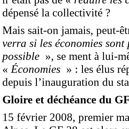
dépensé la collectivité ?
Mais sait-on jamais, peut-ê
verra si les économies sont 
possible
», se ment à lui-
«
Économies
» : les élus r
depuis l’inauguration du st
Gloire et déchéance du G
15 février 2008, premier ma