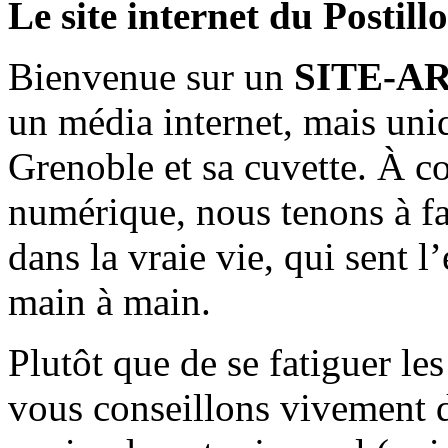
Le site internet du Postill
Bienvenue sur un
SITE-A
un média internet, mais uni
Grenoble et sa cuvette. À c
numérique, nous tenons à fai
dans la vraie vie, qui sent l
main à main.
Plutôt que de se fatiguer le
vous conseillons vivement d