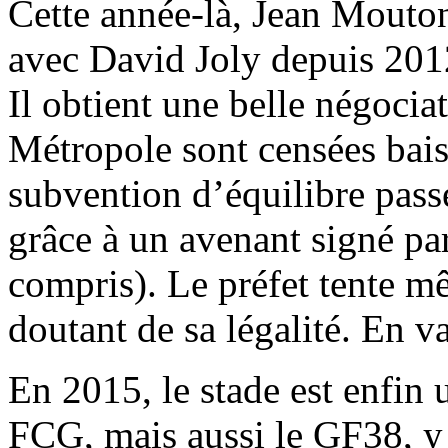
Cette année-là, Jean Mouton,
avec David Joly depuis 2012
Il obtient une belle négociat
Métropole sont censées bais
subvention d’équilibre pass
grâce à un avenant signé par
compris). Le préfet tente mê
doutant de sa légalité. En va
En 2015, le stade est enfin 
FCG, mais aussi le GF38, y 