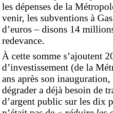
les dépenses de la Métropol
venir, les subventions à Gas
d’euros – disons 14 millions
redevance.
À cette somme s’ajoutent 20
d’investissement (de la Mét
ans après son inauguration,
dégrader a déjà besoin de t
d’argent public sur les dix p
n’était pas de «
réduire les 