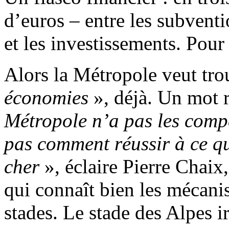
d’euros – entre les subventi
et les investissements. Pour 
Alors la Métropole veut tro
économies
», déjà. Un mot re
Métropole n’a pas les compé
pas comment réussir à ce qu
cher
», éclaire Pierre Chaix
qui connaît bien les mécani
stades. Le stade des Alpes i