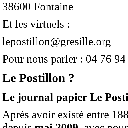
38600 Fontaine
Et les virtuels :
lepostillon@gresille.org
Pour nous parler : 04 76 94
Le Postillon ?
Le journal papier Le Posti
Après avoir existé entre 188
depuis
mai 2009
, avec pou