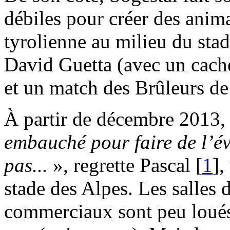
débiles pour créer des anima
tyrolienne au milieu du stad
David Guetta (avec un cach
et un match des Brûleurs d
À partir de décembre 2013, 
embauché pour faire de l’év
pas...
», regrette Pascal
[
1
]
,
stade des Alpes. Les salles 
commerciaux sont peu loués,