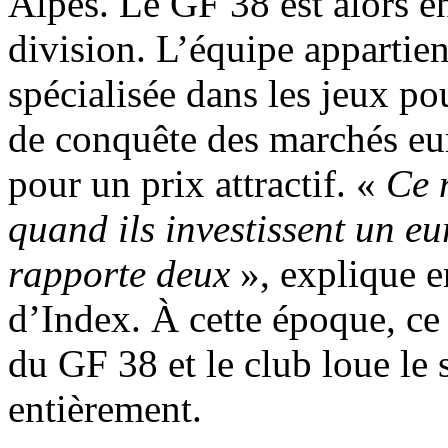
Alpes. Le GF 38 est alors en
division. L’équipe appartien
spécialisée dans les jeux po
de conquête des marchés eur
pour un prix attractif. «
Ce 
quand ils investissent un eur
rapporte deux
», explique 
d’Index. À cette époque, ce 
du GF 38 et le club loue le 
entièrement.