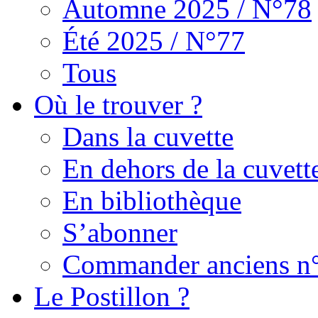
Automne 2025 / N°78
Été 2025 / N°77
Tous
Où le trouver ?
Dans la cuvette
En dehors de la cuvett
En bibliothèque
S’abonner
Commander anciens n
Le Postillon ?