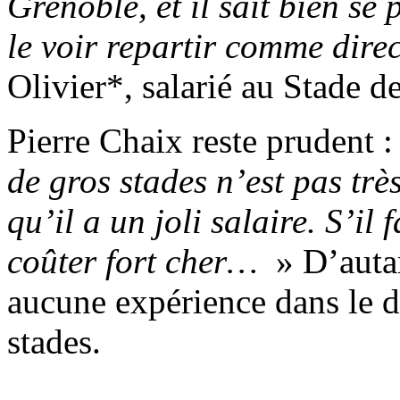
Grenoble, et il sait bien se
le voir repartir comme dire
Olivier*, salarié au Stade d
Pierre Chaix reste prudent 
de gros stades n’est pas tr
qu’il a un joli salaire. S’il 
coûter fort cher…
» D’autan
aucune expérience dans le d
stades.