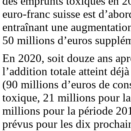
des emprunts toxiques en 20
euro-franc suisse est d’abo
entraînant une augmentation
50 millions d’euros suppléme
En 2020, soit douze ans apr
l’addition totale atteint déj
(90 millions d’euros de con
toxique, 21 millions pour l
millions pour la période 20
prévus pour les dix prochai