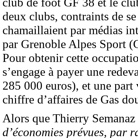
club de foot GF 38 et le cl
deux clubs, contraints de se 
chamaillaient par médias int
par Grenoble Alpes Sport (Ga
Pour obtenir cette occupatio
s’engage à payer une redeva
285 000 euros), et une part v
chiffre d’affaires de Gas do
Alors que Thierry Semanaz
d’économies prévues, par ra