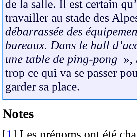
de la salle. Il est certain q
travailler au stade des Alpe
débarrassée des équipement
bureaux. Dans le hall d’acc
une table de ping-pong
», 
trop ce qui va se passer pou
garder sa place.
Notes
[
1
]
Les prénoms ont été ch