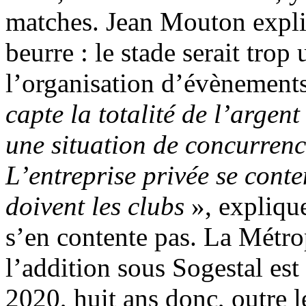
matches. Jean Mouton expli
beurre : le stade serait trop
l’organisation d’évènement
capte la totalité de l’argen
une situation de concurrence
L’entreprise privée se cont
doivent les clubs
», explique
s’en contente pas. La Métropo
l’addition sous Sogestal es
2020, huit ans donc, outre l