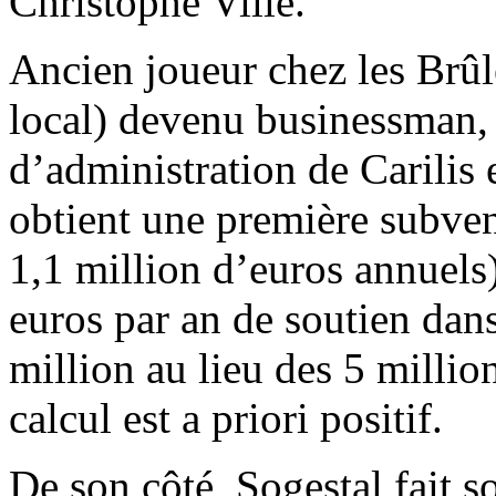
Christophe Ville.
Ancien joueur chez les Brûl
local) devenu businessman, i
d’administration de Carilis 
obtient une première subven
1,1 million d’euros annuels)
euros par an de soutien dan
million au lieu des 5 millio
calcul est a priori positif.
De son côté, Sogestal fait s