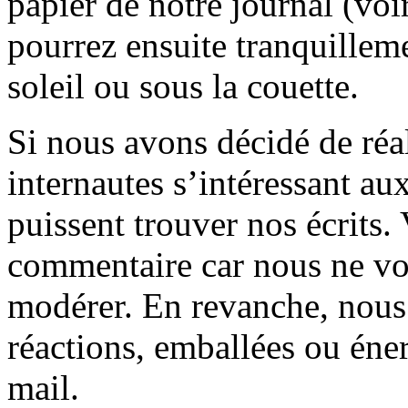
papier de notre journal (voi
pourrez ensuite tranquilleme
soleil ou sous la couette.
Si nous avons décidé de réali
internautes s’intéressant au
puissent trouver nos écrits.
commentaire car nous ne vo
modérer. En revanche, nous 
réactions, emballées ou éner
mail.