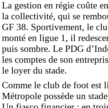
La gestion en régie coûte en
la collectivité, qui se rembo
GF 38. Sportivement, le club
monté en ligue 1, il redesce
puis sombre. Le PDG d’Inde
les comptes de son entrepris
le loyer du stade.
Comme le club de foot est li
Métropole possède un stade,
Un fiasco financier : en troi