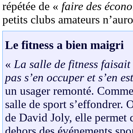
répétée de «
faire des écon
petits clubs amateurs n’auro
Le fitness a bien maigri
«
La salle de fitness faisai
pas s’en occuper et s’en e
un usager remonté. Comme Ol
salle de sport s’effondrer.
de David Joly, elle permet
dehors des événements spo