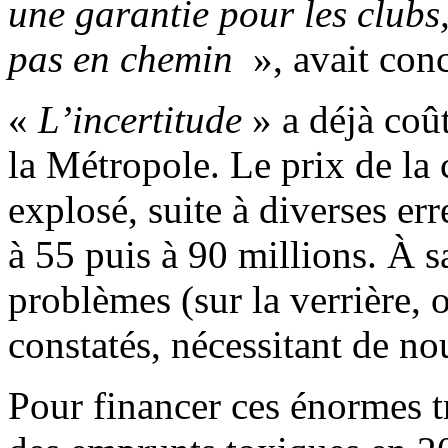
une garantie pour les club
pas en chemin
», avait con
«
L’incertitude
» a déjà coût
la Métropole. Le prix de la 
explosé, suite à diverses er
à 55 puis à 90 millions. À 
problèmes (sur la verrière, 
constatés, nécessitant de no
Pour financer ces énormes t