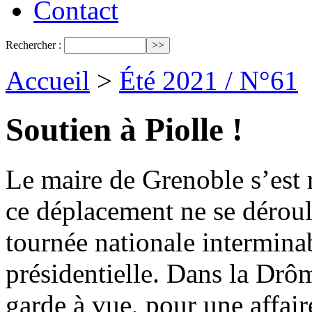
Contact
Rechercher :
Accueil
>
Été 2021 / N°61
Soutien à Piolle !
Le maire de Grenoble s’est 
ce déplacement ne se déroula
tournée nationale interminab
présidentielle. Dans la Drôm
garde à vue, pour une affair