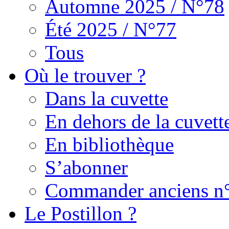
Automne 2025 / N°78
Été 2025 / N°77
Tous
Où le trouver ?
Dans la cuvette
En dehors de la cuvett
En bibliothèque
S’abonner
Commander anciens n
Le Postillon ?