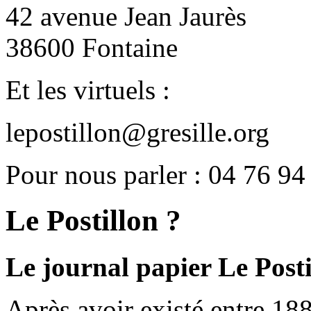
42 avenue Jean Jaurès
38600 Fontaine
Et les virtuels :
lepostillon@gresille.org
Pour nous parler : 04 76 94
Le Postillon ?
Le journal papier Le Posti
Après avoir existé entre 188