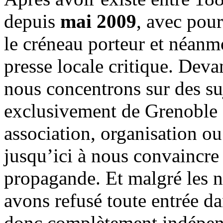
depuis
mai 2009
, avec pou
le créneau porteur et néanm
presse locale critique. Deva
nous concentrons sur des su
exclusivement de Grenoble 
association, organisation ou
jusqu’ici à nous convaincre
propagande. Et malgré les n
avons refusé toute entrée d
donc complètement indépen