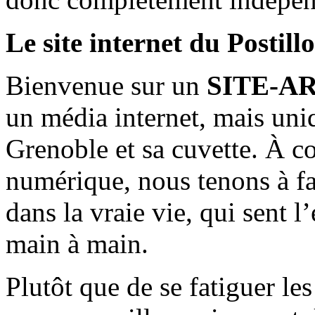
Le site internet du Postill
Bienvenue sur un
SITE-A
un média internet, mais uni
Grenoble et sa cuvette. À c
numérique, nous tenons à fai
dans la vraie vie, qui sent l
main à main.
Plutôt que de se fatiguer le