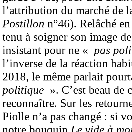
l’attribution du marché de l
Postillon
n°46). Relâché en 
tenu à soigner son image de
insistant pour ne «
pas poli
l’inverse de la réaction hab
2018, le même parlait pourt
politique
». C’est beau de c
reconnaître. Sur les retour
Piolle n’a pas changé : si v
notre bouquin
Le vide à moi