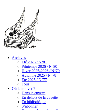
Archives
Été 2026 / N°81
Printemps 2026 / N°80
Hiver 2025-2026 / N°79
Automne 2025 / N°78
Été 2025 / N°77
Tous
Où le trouver ?
Dans la cuvette
En dehors de la cuvette
En bibliothèque
S’abonner