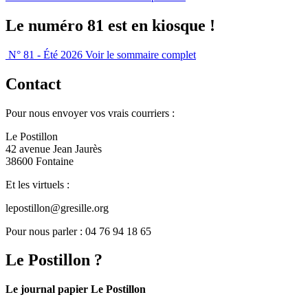
Le numéro 81 est en kiosque !
N° 81 - Été 2026
Voir le sommaire complet
Contact
Pour nous envoyer vos vrais courriers :
Le Postillon
42 avenue Jean Jaurès
38600 Fontaine
Et les virtuels :
lepostillon@gresille.org
Pour nous parler : 04 76 94 18 65
Le Postillon ?
Le journal papier Le Postillon