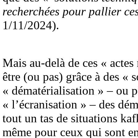
recherchées pour pallier ces
1/11/2024).
Mais au-delà de ces « actes 
être (ou pas) grâce à des « s
« dématérialisation » – ou pl
« l’écranisation » – des dém
tout un tas de situations ka
même pour ceux qui sont en 