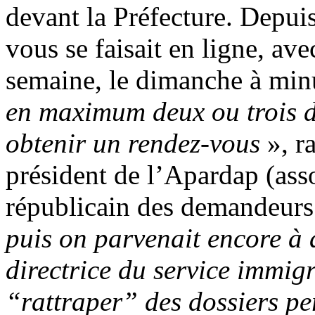
devant la Préfecture. Depuis
vous se faisait en ligne, av
semaine, le dimanche à min
en maximum deux ou trois d
obtenir un rendez-vous
», r
président de l’Apardap (ass
républicain des demandeurs 
puis on parvenait encore à 
directrice du service immigr
“rattraper” des dossiers p