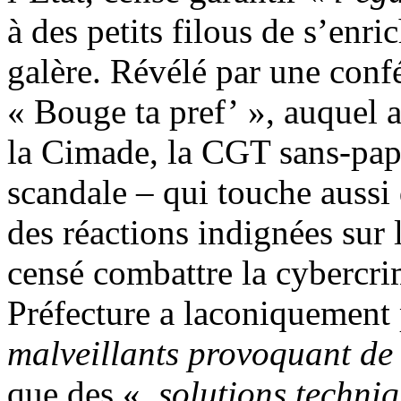
à des petits filous de s’enri
galère. Révélé par une confé
« Bouge ta pref’ », auquel 
la Cimade, la CGT sans-papi
scandale – qui touche aussi 
des réactions indignées sur l
censé combattre la cybercrim
Préfecture a laconiquement 
malveillants provoquant de
que des «
solutions techniq