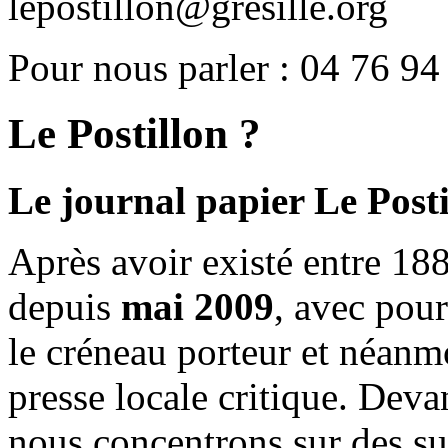
lepostillon@gresille.org
Pour nous parler : 04 76 94
Le Postillon ?
Le journal papier Le Posti
Après avoir existé entre 188
depuis
mai 2009
, avec pou
le créneau porteur et néanm
presse locale critique. Deva
nous concentrons sur des su