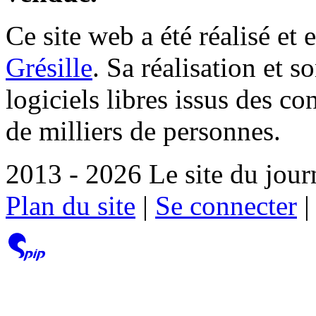
Ce site web a été réalisé et 
Grésille
. Sa réalisation et 
logiciels libres issus des co
de milliers de personnes.
2013 - 2026 Le site du jour
Plan du site
|
Se connecter