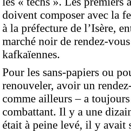
les « techs ». Les premiers à
doivent composer avec la fe
à la préfecture de l’Isère, 
marché noir de rendez-vous à
kafkaïennes.
Pour les sans-papiers ou po
renouveler, avoir un rendez-
comme ailleurs – a toujours
combattant. Il y a une dizai
était à peine levé, il y ava