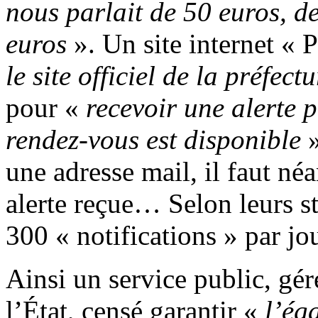
nous parlait de 50 euros, d
euros
». Un site internet « P
le site officiel de la préfect
pour «
recevoir une alerte 
rendez-vous est disponible
»
une adresse mail, il faut n
alerte reçue… Selon leurs sta
300 « notifications » par jou
Ainsi un service public, gér
l’État, censé garantir «
l’ég