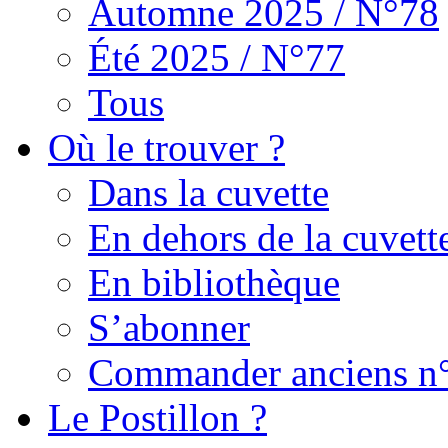
Automne 2025 / N°78
Été 2025 / N°77
Tous
Où le trouver ?
Dans la cuvette
En dehors de la cuvett
En bibliothèque
S’abonner
Commander anciens n
Le Postillon ?