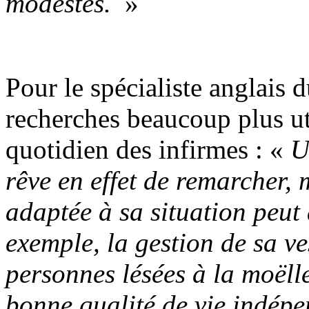
modestes.
»
Pour le spécialiste anglais d
recherches beaucoup plus uti
quotidien des infirmes : «
U
rêve en effet de remarcher, 
adaptée à sa situation peut 
exemple, la gestion de sa ve
personnes lésées à la moëll
bonne qualité de vie indép