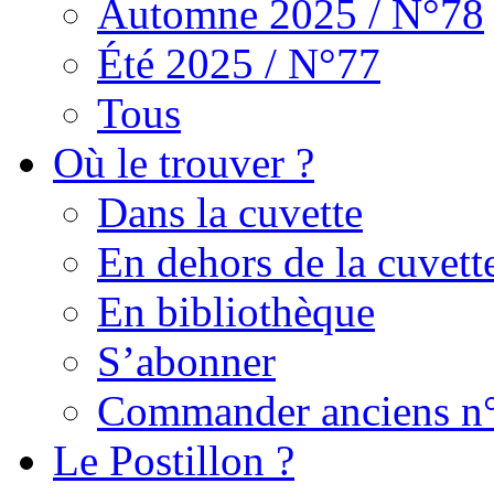
Automne 2025 / N°78
Été 2025 / N°77
Tous
Où le trouver ?
Dans la cuvette
En dehors de la cuvett
En bibliothèque
S’abonner
Commander anciens n
Le Postillon ?