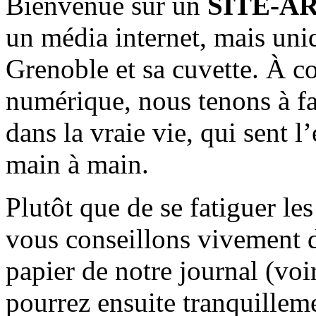
Bienvenue sur un
SITE-A
un média internet, mais uni
Grenoble et sa cuvette. À c
numérique, nous tenons à fai
dans la vraie vie, qui sent l
main à main.
Plutôt que de se fatiguer le
vous conseillons vivement d
papier de notre journal (voi
pourrez ensuite tranquilleme