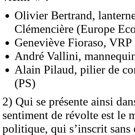
Olivier Bertrand, lantern
Clémencière (Europe Eco
Geneviève Fioraso, VRP
André Vallini, mannequin
Alain Pilaud, pilier de c
(PS)
2) Qui se présente ainsi da
sentiment de révolte est l
politique, qui s’inscrit sans