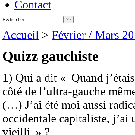
Contact
Rechercher :
Accueil
>
Février / Mars 2
Quizz gauchiste
1) Qui a dit « Quand j’étais
côté de l’ultra-gauche même 
(…) J’ai été moi aussi radi
occidentale capitaliste, j’a
vieilli » ?