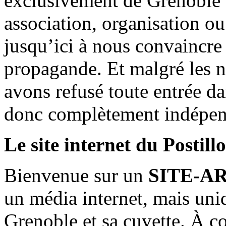
exclusivement de Grenoble 
association, organisation ou
jusqu’ici à nous convaincre
propagande. Et malgré les n
avons refusé toute entrée d
donc complètement indépen
Le site internet du Postill
Bienvenue sur un
SITE-A
un média internet, mais uni
Grenoble et sa cuvette. À c