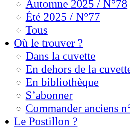
Automne 2025 / N°78
Été 2025 / N°77
Tous
Où le trouver ?
Dans la cuvette
En dehors de la cuvett
En bibliothèque
S’abonner
Commander anciens n
Le Postillon ?