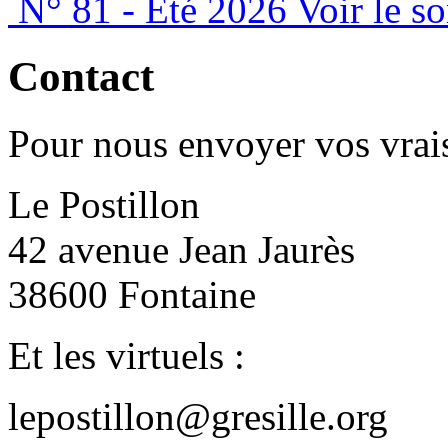
N° 81 - Été 2026
Voir le s
Contact
Pour nous envoyer vos vrais
Le Postillon
42 avenue Jean Jaurès
38600 Fontaine
Et les virtuels :
lepostillon@gresille.org