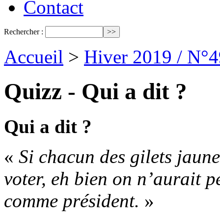
Contact
Rechercher :
Accueil
>
Hiver 2019 / N°4
Quizz - Qui a dit ?
Qui a dit ?
«
Si chacun des gilets jaune
voter, eh bien on n’aurait
comme président.
»