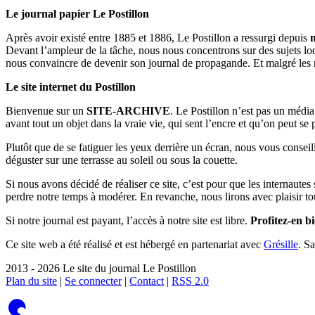
Le journal papier Le Postillon
Après avoir existé entre 1885 et 1886, Le Postillon a ressurgi depuis
Devant l’ampleur de la tâche, nous nous concentrons sur des sujets loc
nous convaincre de devenir son journal de propagande. Et malgré les 
Le site internet du Postillon
Bienvenue sur un
SITE-ARCHIVE
. Le Postillon n’est pas un médi
avant tout un objet dans la vraie vie, qui sent l’encre et qu’on peut se
Plutôt que de se fatiguer les yeux derrière un écran, nous vous consei
déguster sur une terrasse au soleil ou sous la couette.
Si nous avons décidé de réaliser ce site, c’est pour que les internaute
perdre notre temps à modérer. En revanche, nous lirons avec plaisir to
Si notre journal est payant, l’accès à notre site est libre.
Profitez-en bi
Ce site web a été réalisé et est hébergé en partenariat avec
Grésille
. S
2013 - 2026 Le site du journal Le Postillon
Plan du site
|
Se connecter
|
Contact
|
RSS 2.0