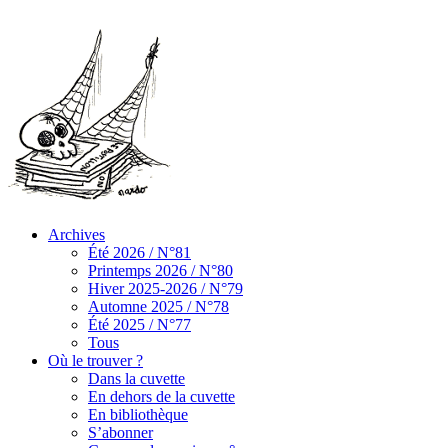
Archives
Été 2026 / N°81
Printemps 2026 / N°80
Hiver 2025-2026 / N°79
Automne 2025 / N°78
Été 2025 / N°77
Tous
Où le trouver ?
Dans la cuvette
En dehors de la cuvette
En bibliothèque
S’abonner