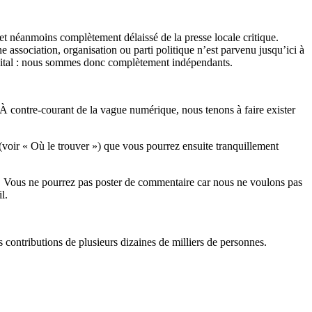
et néanmoins complètement délaissé de la presse locale critique.
association, organisation ou parti politique n’est parvenu jusqu’ici à
apital : nous sommes donc complètement indépendants.
 À contre-courant de la vague numérique, nous tenons à faire exister
(voir « Où le trouver ») que vous pourrez ensuite tranquillement
rits. Vous ne pourrez pas poster de commentaire car nous ne voulons pas
l.
es contributions de plusieurs dizaines de milliers de personnes.