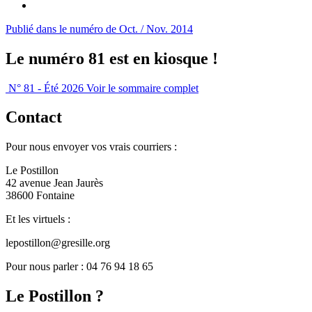
Publié dans le numéro de Oct. / Nov. 2014
Le numéro 81 est en kiosque !
N° 81 - Été 2026
Voir le sommaire complet
Contact
Pour nous envoyer vos vrais courriers :
Le Postillon
42 avenue Jean Jaurès
38600 Fontaine
Et les virtuels :
lepostillon@gresille.org
Pour nous parler : 04 76 94 18 65
Le Postillon ?