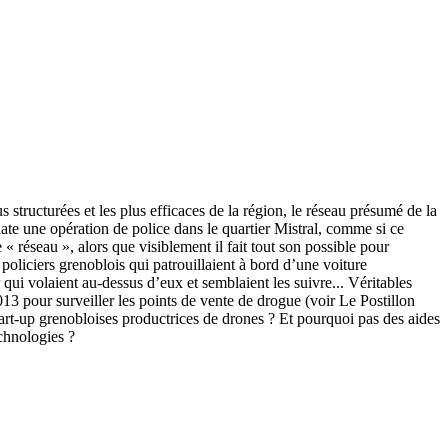
 structurées et les plus efficaces de la région, le réseau présumé de la
te une opération de police dans le quartier Mistral, comme si ce
 « réseau », alors que visiblement il fait tout son possible pour
oliciers grenoblois qui patrouillaient à bord d’une voiture
qui volaient au-dessus d’eux et semblaient les suivre... Véritables
13 pour surveiller les points de vente de drogue (voir Le Postillon
rt-up grenobloises productrices de drones ? Et pourquoi pas des aides
chnologies ?