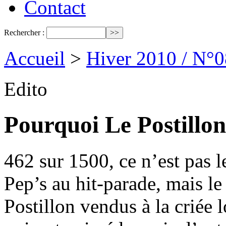
Contact
Rechercher :
Accueil
>
Hiver 2010 / N°0
Edito
Pourquoi Le Postillon
462 sur 1500, ce n’est pas l
Pep’s au hit-parade, mais l
Postillon vendus à la criée l