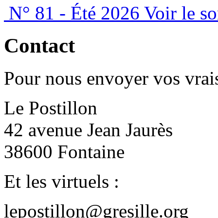
N° 81 - Été 2026
Voir le s
Contact
Pour nous envoyer vos vrais
Le Postillon
42 avenue Jean Jaurès
38600 Fontaine
Et les virtuels :
lepostillon@gresille.org