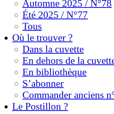
Automne 2025 / N°78
Été 2025 / N°77
Tous
Où le trouver ?
Dans la cuvette
En dehors de la cuvett
En bibliothèque
S’abonner
Commander anciens n
Le Postillon ?