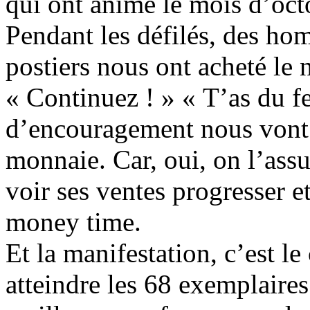
qui ont animé le mois d’octo
Pendant les défilés, des h
postiers nous ont acheté le 
« Continuez ! » « T’as du f
d’encouragement nous vont d
monnaie. Car, oui, on l’assu
voir ses ventes progresser e
money time.
Et la manifestation, c’est l
atteindre les 68 exemplaires