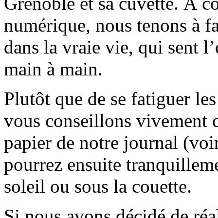
Grenoble et sa cuvette. À c
numérique, nous tenons à fai
dans la vraie vie, qui sent l
main à main.
Plutôt que de se fatiguer le
vous conseillons vivement d
papier de notre journal (voi
pourrez ensuite tranquilleme
soleil ou sous la couette.
Si nous avons décidé de réali