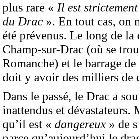
plus rare «
Il est strictement
du Drac
». En tout cas, on 
été prévenus. Le long de la 
Champ-sur-Drac (où se trou
Romanche) et le barrage d
doit y avoir des milliers de
Dans le passé, le Drac a s
inattendus et dévastateurs. 
qu’il est «
dangereux
» de s
parce qu’aujourd’hui le dr