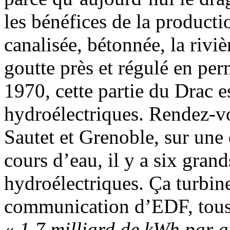
les bénéfices de la product
canalisée, bétonnée, la riviè
goutte près et régulé en pe
1970, cette partie du Drac 
hydroélectriques. Rendez-vo
Sautet et Grenoble, sur une
cours d’eau, il y a six grand
hydroélectriques. Ça turbine 
communication d’EDF, tous
«
1,7 milliard de kWh par an