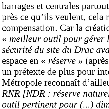
barrages et centrales partout
près ce qu’ils veulent, cela
compensation. Car la créati
«
meilleur outil pour gérer 
sécurité du site du Drac ava
espace en «
réserve
» (après 
un prétexte de plus pour int
Métropole reconnaît d’aille
RNR [NDR : réserve naturell
outil pertinent pour (...) di