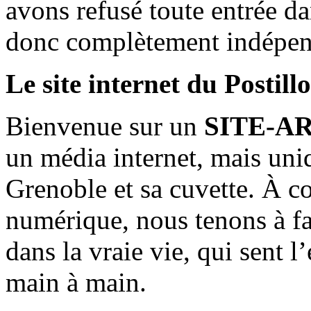
avons refusé toute entrée d
donc complètement indépen
Le site internet du Postill
Bienvenue sur un
SITE-A
un média internet, mais uni
Grenoble et sa cuvette. À c
numérique, nous tenons à fai
dans la vraie vie, qui sent l
main à main.