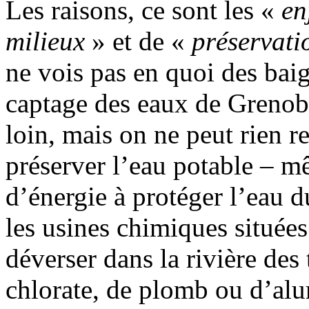
Les raisons, ce sont les «
en
milieux
» et de «
préservati
ne vois pas en quoi des baig
captage des eaux de Grenobl
loin, mais on ne peut rien r
préserver l’eau potable – 
d’énergie à protéger l’eau d
les usines chimiques située
déverser dans la rivière des
chlorate, de plomb ou d’alu