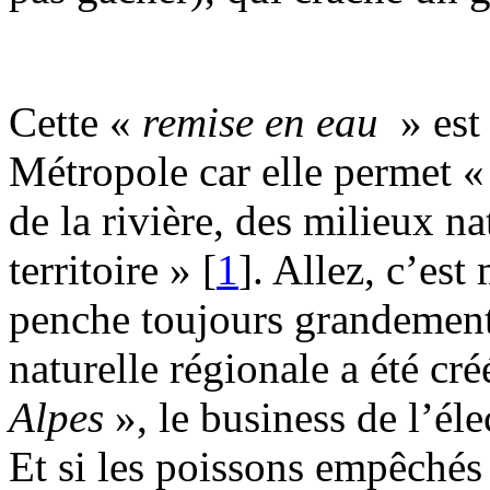
Cette «
remise en eau
» est 
Métropole car elle permet «
de la rivière, des milieux na
territoire »
[
1
]
. Allez, c’est
penche toujours grandement
naturelle régionale a été cr
Alpes
», le business de l’éle
Et si les poissons empêchés 