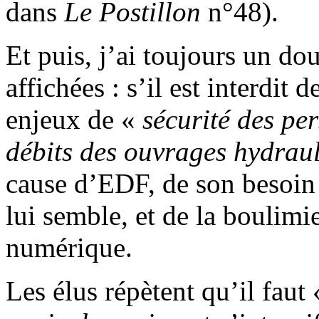
dans
Le Postillon
n°48).
Et puis, j’ai toujours un do
affichées : s’il est interdit 
enjeux de «
sécurité des pe
débits des ouvrages hydrau
cause d’EDF, de son besoin
lui semble, et de la boulimi
numérique.
Les élus répètent qu’il faut