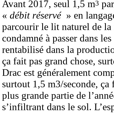
Avant 2017, seul 1,5 m
par
3
«
débit réservé
» en langage
parcourir le lit naturel de la 
condamné à passer dans les 
rentabilisé dans la productio
ça fait pas grand chose, sur
Drac est généralement comp
surtout 1,5 m3/seconde, ça f
plus grande partie de l’anné
s’infiltrant dans le sol. L’e