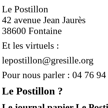
Le Postillon
42 avenue Jean Jaurès
38600 Fontaine
Et les virtuels :
lepostillon@gresille.org
Pour nous parler : 04 76 94
Le Postillon ?
Le journal papier Le Posti