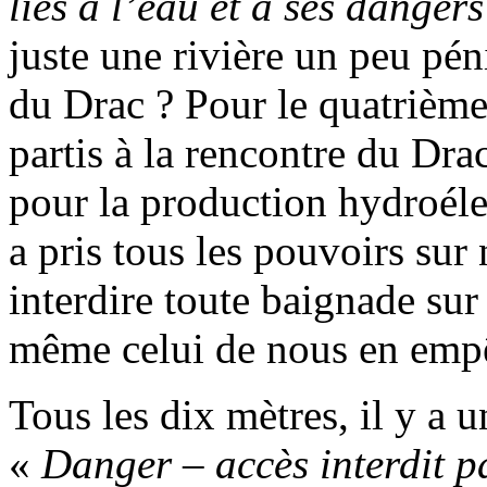
liés à l’eau et à ses dangers
juste une rivière un peu pén
du Drac ? Pour le quatrième 
partis à la rencontre du Dra
pour la production hydroéle
a pris tous les pouvoirs sur
interdire toute baignade sur
même celui de nous en empê
Tous les dix mètres, il y a u
«
Danger – accès interdit pa