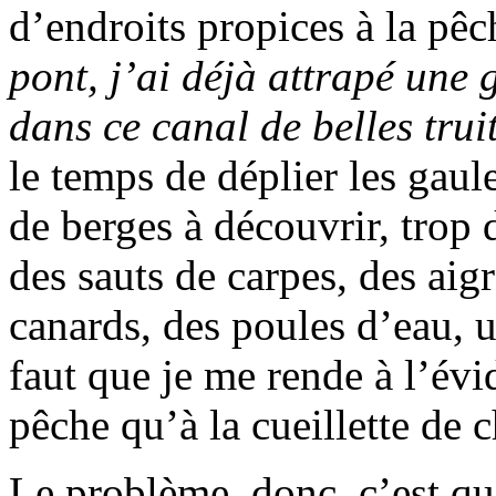
d’endroits propices à la pê
pont, j’ai déjà attrapé une 
dans ce canal de belles truit
le temps de déplier les gaule
de berges à découvrir, trop
des sauts de carpes, des aig
canards, des poules d’eau,
faut que je me rende à l’évid
pêche qu’à la cueillette de
Le problème, donc, c’est qu