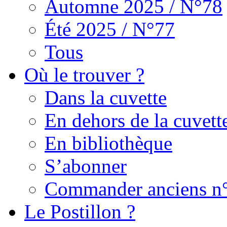
Automne 2025 / N°78
Été 2025 / N°77
Tous
Où le trouver ?
Dans la cuvette
En dehors de la cuvett
En bibliothèque
S’abonner
Commander anciens n
Le Postillon ?