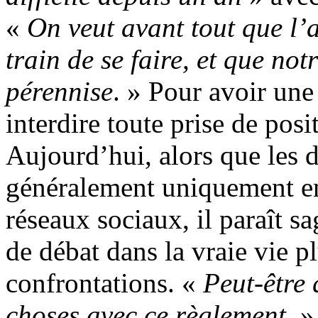
«
On veut avant tout que l’
train de se faire, et que no
pérennise
. » Pour avoir un
interdire toute prise de posi
Aujourd’hui, alors que les d
généralement uniquement en 
réseaux sociaux, il paraît sa
de débat dans la vraie vie pl
confrontations. «
Peut-être 
choses avec ce règlement
» 