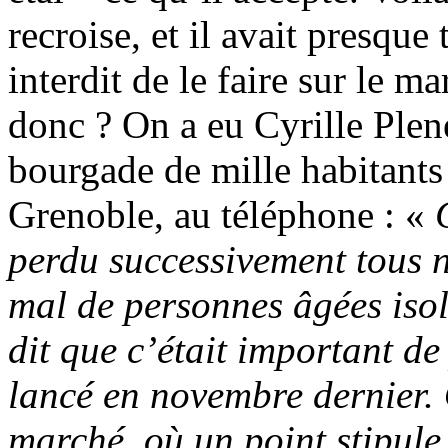
recroise, et il avait presque
interdit de le faire sur le 
donc ? On a eu Cyrille Plene
bourgade de mille habitants
Grenoble, au téléphone : «
perdu successivement tous
mal de personnes âgées isol
dit que c’était important d
lancé en novembre dernier. 
marché, où un point stipule 