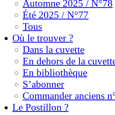
Automne 2025 / N°78
Été 2025 / N°77
Tous
Où le trouver ?
Dans la cuvette
En dehors de la cuvett
En bibliothèque
S’abonner
Commander anciens n
Le Postillon ?