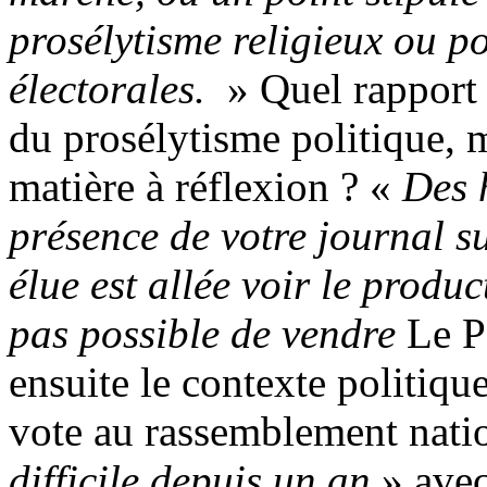
prosélytisme religieux ou p
électorales.
» Quel rapport
du prosélytisme politique, m
matière à réflexion ? «
Des 
présence de votre journal s
élue est allée voir le produc
pas possible de vendre
Le Po
ensuite le contexte politiq
vote au rassemblement natio
difficile depuis un an
» avec