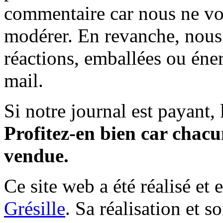
commentaire car nous ne vo
modérer. En revanche, nous 
réactions, emballées ou éner
mail.
Si notre journal est payant, l
Profitez-en bien car chacun
vendue.
Ce site web a été réalisé et 
Grésille
. Sa réalisation et 