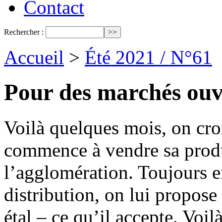
Contact
Rechercher :
Accueil
>
Été 2021 / N°61
Pour des marchés ouv
Voilà quelques mois, on cro
commence à vendre sa produ
l’agglomération. Toujours 
distribution, on lui propos
étal – ce qu’il accepte. Voi