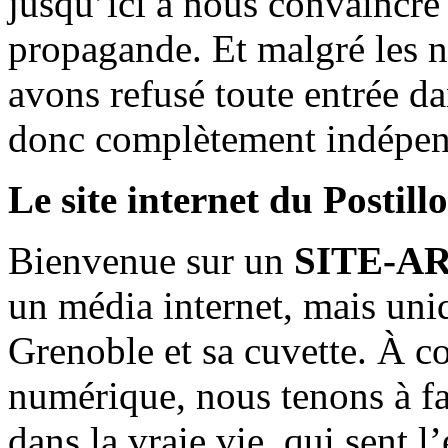
jusqu’ici à nous convaincre
propagande. Et malgré les n
avons refusé toute entrée d
donc complètement indépen
Le site internet du Postill
Bienvenue sur un
SITE-A
un média internet, mais uni
Grenoble et sa cuvette. À c
numérique, nous tenons à fai
dans la vraie vie, qui sent l