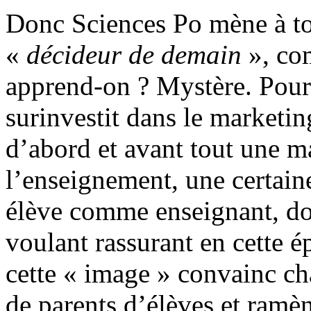
Donc Sciences Po mène à tou
«
décideur de demain
», com
apprend-on ? Mystère. Pour 
surinvestit dans le marketi
d’abord et avant tout une m
l’enseignement, une certain
élève comme enseignant, do
voulant rassurant en cette
cette « image » convainc c
de parents d’élèves et ramè