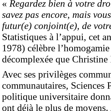
«
Regardez bien à votre dro
savez pas encore, mais vous 
futur(e) conjoint(e), de votr
Statistiques à l’appui, cet
1978) célèbre l’homogamie 
décomplexée que Christine 
Avec ses privilèges communa
communautaires, Sciences P
politique universitaire do
ont déjà le plus de moyens. 