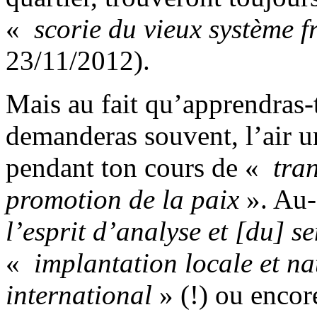
«
scorie du vieux système 
23/11/2012).
Mais au fait qu’apprendras-t
demanderas souvent, l’air u
pendant ton cours de «
tran
promotion de la paix
». Au-
l’esprit d’analyse et [du] s
«
implantation locale et na
international
» (!) ou encor