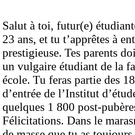
Salut à toi, futur(e) étudiant
23 ans, et tu t’apprêtes à en
prestigieuse. Tes parents doi
un vulgaire étudiant de la f
école. Tu feras partie des 
d’entrée de l’Institut d’étud
quelques 1 800 post-pubère
Félicitations. Dans le mara
de masse que tu as toujours