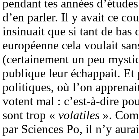
pendant tes années d’études
d’en parler. Il y avait ce cou
insinuait que si tant de bas
européenne cela voulait sans
(certainement un peu mystiq
publique leur échappait. Et
politiques, où l’on apprenai
votent mal : c’est-à-dire po
sont trop «
volatiles
». Comp
par Sciences Po, il n’y aura