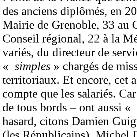
des anciens diplômés, en 201
Mairie de Grenoble, 33 au 
Conseil régional, 22 à la Mé
variés, du directeur de serv
«
simples
» chargés de missi
territoriaux. Et encore, cet
compte que les salariés. Ca
de tous bords – ont aussi «
hasard, citons Damien Guigu
(les Républicains), Michel 