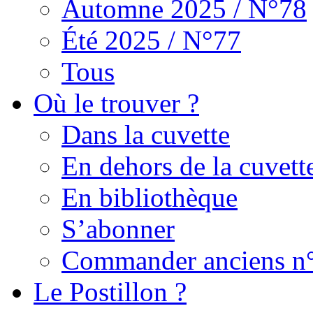
Automne 2025 / N°78
Été 2025 / N°77
Tous
Où le trouver ?
Dans la cuvette
En dehors de la cuvett
En bibliothèque
S’abonner
Commander anciens n
Le Postillon ?