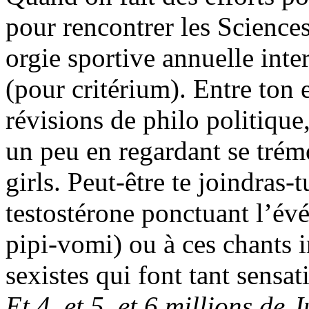
pour rencontrer les Sciences 
orgie sportive annuelle int
(pour critérium). Entre ton 
révisions de philo politique
un peu en regardant se tré
girls. Peut-être te joindras
testostérone ponctuant l’évé
pipi-vomi) ou à ces chants ir
sexistes qui font tant sensa
Et 4, et 5, et 6 millions de J