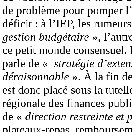
de problème pour pomper l’a
déficit : à l’IEP, les rumeur
gestion budgétaire
», l’autr
ce petit monde consensuel.
parle de «
stratégie d’exte
déraisonnable
». À la fin d
est donc placé sous la tutell
régionale des finances publi
de «
direction restreinte et
plateaux-repas, rembourseme