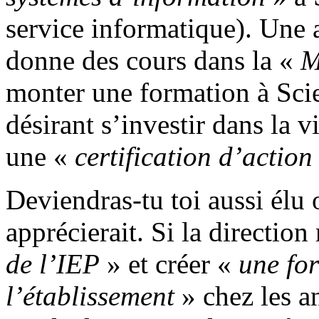
service informatique). Une 
donne des cours dans la «
M
monter une formation à Scie
désirant s’investir dans la v
une «
certification d’action
Deviendras-tu toi aussi élu 
apprécierait. Si la direction
de l’IEP
» et créer «
une fo
l’établissement
» chez les an