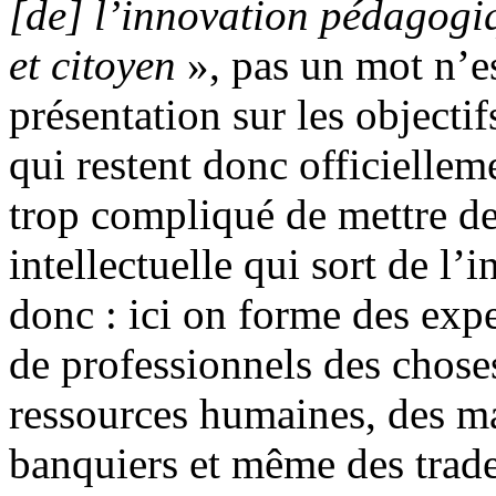
[de] l’innovation pédagogiq
et citoyen
», pas un mot n’es
présentation sur les objecti
qui restent donc officiellem
trop compliqué de mettre des
intellectuelle qui sort de l’
donc : ici on forme des exp
de professionnels des chose
ressources humaines, des ma
banquiers et même des trad