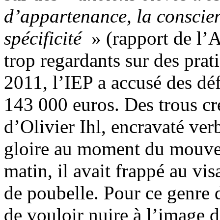
d’appartenance, la conscie
spécificité
» (rapport de l’
trop regardants sur des pra
2011, l’IEP a accusé des déf
143 000 euros. Des trous cr
d’Olivier Ihl, encravaté ve
gloire au moment du mouvem
matin, il avait frappé au vi
de poubelle. Pour ce genre d
de vouloir nuire à l’image 