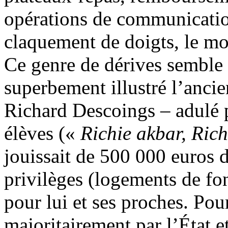
opérations de communicatio
claquement de doigts, le mo
Ce genre de dérives semble 
superbement illustré l’ancie
Richard Descoings – adulé p
élèves («
Richie akbar, Rich
jouissait de 500 000 euros d
privilèges (logements de fo
pour lui et ses proches. Pou
majoritairement par l’État et