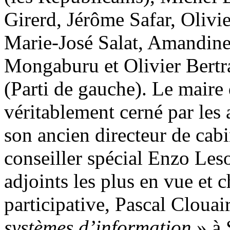
Girerd, Jérôme Safar, Olivi
Marie-José Salat, Amandine 
Mongaburu et Olivier Bertr
(Parti de gauche). Le maire 
véritablement cerné par les 
son ancien directeur de cab
conseiller spécial Enzo Leso
adjoints les plus en vue et 
participative, Pascal Clouai
systèmes d’information
» à 