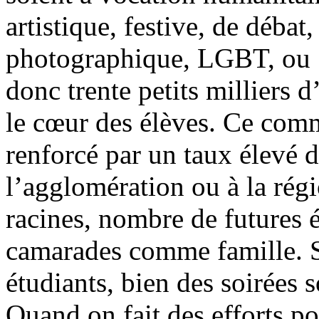
artistique, festive, de déba
photographique, LGBT, ou
donc trente petits milliers d
le cœur des élèves. Ce co
renforcé par un taux élevé d
l’agglomération ou à la rég
racines, nombre de futures é
camarades comme famille. S
étudiants, bien des soirées s
Quand on fait des efforts po