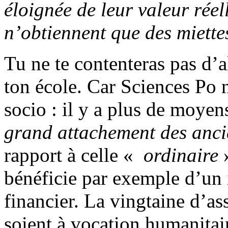
éloignée de leur valeur réel
n’obtiennent que des miette
Tu ne te contenteras pas d’al
ton école. Car Sciences Po n
socio : il y a plus de moyen
grand attachement des ancie
rapport à celle «
ordinaire
»
bénéficie par exemple d’un 
financier. La vingtaine d’as
soient à vocation humanitair