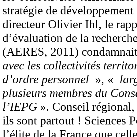
stratégie de développement
directeur Olivier Ihl, le ra
d’évaluation de la recherch
(AERES, 2011) condamnait 
avec les collectivités territo
d’ordre personnel
», «
larg
plusieurs membres du Consei
l’IEPG
». Conseil régional,
ils sont partout ! Sciences 
l’élite de la France que cell