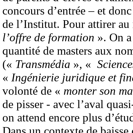
concours d’entrée – et donc 
de l’Institut. Pour attirer a
l’offre de formation
». On a 
quantité de masters aux nom
(«
Transmédia
», «
Science
«
Ingénierie juridique et fi
volonté de «
monter son ma
de pisser - avec l’aval quas
on attend encore plus d’étud
Dans un contexte de baisse 