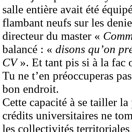
salle entière avait été équi
flambant neufs sur les denie
directeur du master «
Commu
balancé : «
disons qu’on pr
CV
». Et tant pis si à la fac
Tu ne t’en préoccuperas pas :
bon endroit.
Cette capacité à se tailler l
crédits universitaires ne to
les collectivités territoriales