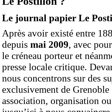
Le Postillon ?
Le journal papier Le Posti
Après avoir existé entre 188
depuis
mai 2009
, avec pou
le créneau porteur et néanm
presse locale critique. Deva
nous concentrons sur des su
exclusivement de Grenoble 
association, organisation ou
jusqu’ici à nous convaincre