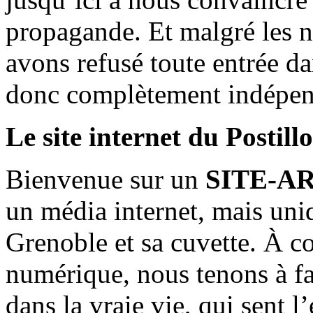
propagande. Et malgré les n
avons refusé toute entrée d
donc complètement indépen
Le site internet du Postill
Bienvenue sur un
SITE-A
un média internet, mais uni
Grenoble et sa cuvette. À c
numérique, nous tenons à fai
dans la vraie vie, qui sent l