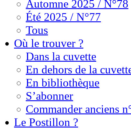
Automne 2025 / N°78
Été 2025 / N°77
Tous
Où le trouver ?
Dans la cuvette
En dehors de la cuvett
En bibliothèque
S’abonner
Commander anciens n
Le Postillon ?