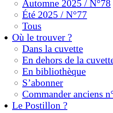
Automne 2025 / N°78
Été 2025 / N°77
Tous
Où le trouver ?
Dans la cuvette
En dehors de la cuvett
En bibliothèque
S’abonner
Commander anciens n
Le Postillon ?