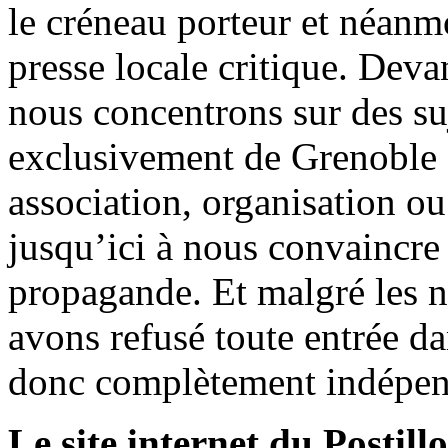
le créneau porteur et néanm
presse locale critique. Deva
nous concentrons sur des su
exclusivement de Grenoble 
association, organisation ou
jusqu’ici à nous convaincre
propagande. Et malgré les n
avons refusé toute entrée d
donc complètement indépen
Le site internet du Postill