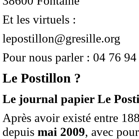
38600 Fontaine
Et les virtuels :
lepostillon@gresille.org
Pour nous parler : 04 76 94
Le Postillon ?
Le journal papier Le Posti
Après avoir existé entre 188
depuis
mai 2009
, avec pou