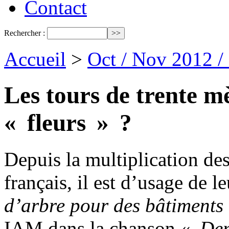
Contact
Rechercher :
Accueil
>
Oct / Nov 2012 /
Les tours de trente mè
« fleurs » ?
Depuis la multiplication des 
français, il est d’usage de 
d’arbre pour des bâtiments 
IAM dans la chanson «
Dem