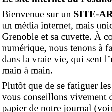
Bienvenue sur un
SITE-A
un média internet, mais uni
Grenoble et sa cuvette. À c
numérique, nous tenons à fai
dans la vraie vie, qui sent l
main à main.
Plutôt que de se fatiguer le
vous conseillons vivement d
papier de notre journal (voi