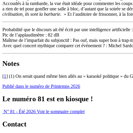
Accoudés à la rambarde, la vue était idéale pour commenter les coups de
a rien de tel pour gonfler une salle à bloc, d’autant que la soirée se 
civilisation, ils sont la barbarie.
» Et l’auditoire de frissonner, à la f
Probabilité que le discours ait été écrit par une intelligence artificielle
Pic de l’applaudimètre : 82 dB
Maîtrise de l’imparfait du subjonctif : Pas ouf, mais super bon à trap-t
Avec quel concert mythique comparer cet événement ? : Michel Sard
Notes
[
1
]
(1) On serait quand même bien allés au « karaoké politique » du Gre
Publié dans le numéro de Printemps 2026
Le numéro 81 est en kiosque !
N° 81 - Été 2026
Voir le sommaire complet
Contact