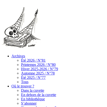
Archives
Été 2026 / N°81
Printemps 2026 / N°80
Hiver 2025-2026 / N°79
Automne 2025 / N°78
Été 2025 / N°77
Tous
Où le trouver ?
Dans la cuvette
En dehors de la cuvette
En bibliothèque
S’abonner