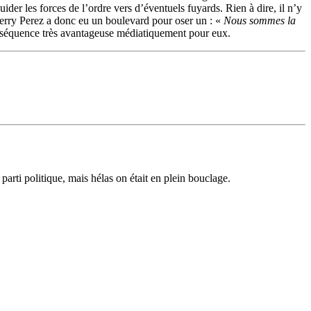
der les forces de l’ordre vers d’éventuels fuyards. Rien à dire, il n’y
Thierry Perez a donc eu un boulevard pour oser un : «
Nous sommes la
tte séquence très avantageuse médiatiquement pour eux.
arti politique, mais hélas on était en plein bouclage.