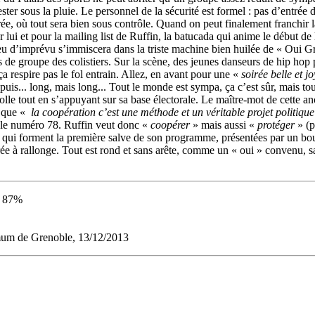
ter sous la pluie. Le personnel de la sécurité est formel : pas d’entré
ée, où tout sera bien sous contrôle. Quand on peut finalement franchir la
r lui et pour la mailing list de Ruffin, la batucada qui anime le début d
eu d’imprévu s’immiscera dans la triste machine bien huilée de « Oui G
its de groupe des colistiers. Sur la scène, des jeunes danseurs de hip ho
ça respire pas le fol entrain. Allez, en avant pour une «
soirée belle et j
puis... long, mais long... Tout le monde est sympa, ça c’est sûr, mais 
olle tout en s’appuyant sur sa base électorale. Le maître-mot de cette a
 que «
la coopération c’est une méthode et un véritable projet politique
 le numéro 78. Ruffin veut donc «
coopérer
» mais aussi «
protéger
» (p
 qui forment la première salve de son programme, présentées par un bouq
ée à rallonge. Tout est rond et sans arête, comme un « oui » convenu, san
 : 87%
mum de Grenoble, 13/12/2013