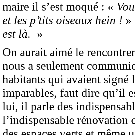
maire il s’est moqué : «
Vous
et les p’tits oiseaux hein !
» 
est là.
»
On aurait aimé le rencontrer,
nous a seulement communiq
habitants qui avaient signé l
imparables, faut dire qu’il e
lui, il parle des indispensa
l’indispensable rénovation d
des espaces verts et même u