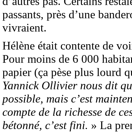
d’autres pas. Certains restai
passants, près d’une bander
vivraient.
Hélène était contente de voi
Pour moins de 6 000 habitant
papier (ça pèse plus lourd q
Yannick Ollivier nous dit qu
possible, mais c’est maint
compte de la richesse de ces
bétonné, c’est fini.
» La prem