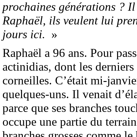
prochaines générations ? Il 
Raphaël, ils veulent lui pren
jours ici.
»
Raphaël a 96 ans. Pour passer
actinidias, dont les dernier
corneilles. C’était mi-janvie
quelques-uns. Il venait d’éla
parce que ses branches touc
occupe une partie du terrain
branches grosses comme le br