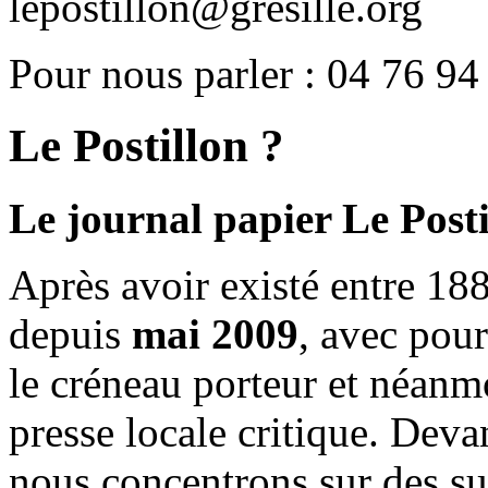
lepostillon@gresille.org
Pour nous parler : 04 76 94
Le Postillon ?
Le journal papier Le Posti
Après avoir existé entre 188
depuis
mai 2009
, avec pou
le créneau porteur et néanm
presse locale critique. Deva
nous concentrons sur des su