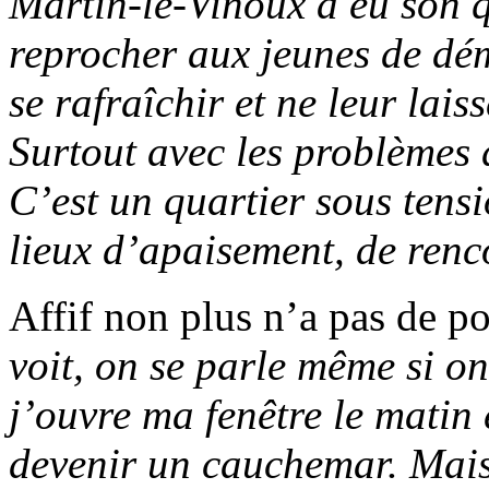
Martin-le-Vinoux a eu son 
reprocher aux jeunes de dé
se rafraîchir et ne leur lai
Surtout avec les problèmes
C’est un quartier sous tensi
lieux d’apaisement, de renco
Affif non plus n’a pas de p
voit, on se parle même si on
j’ouvre ma fenêtre le matin 
devenir un cauchemar. Mais