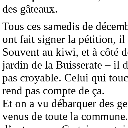
des gâteaux.
Tous ces samedis de décembr
ont fait signer la pétition, i
Souvent au kiwi, et à côté de
jardin de la Buisserate – il
pas croyable. Celui qui touch
rend pas compte de ça.
Et on a vu débarquer des ge
venus de toute la commune. 