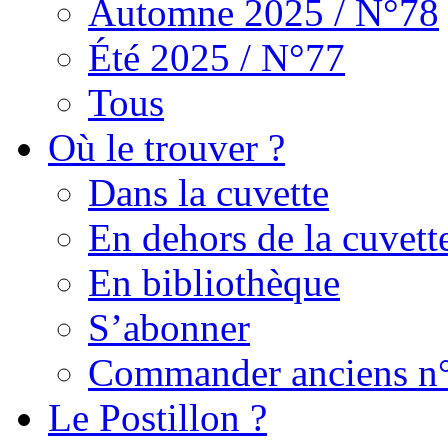
Automne 2025 / N°78
Été 2025 / N°77
Tous
Où le trouver ?
Dans la cuvette
En dehors de la cuvett
En bibliothèque
S’abonner
Commander anciens n
Le Postillon ?