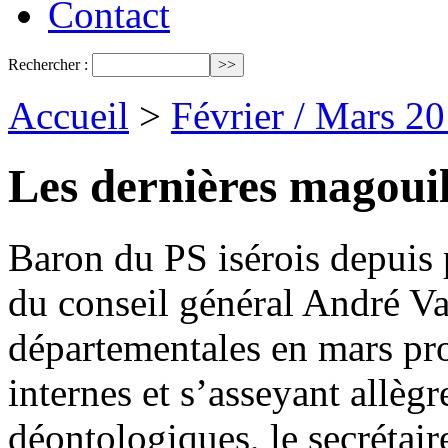
Contact
Rechercher :
Accueil
>
Février / Mars 2
Les dernières magouill
Baron du PS isérois depuis 
du conseil général André Val
départementales en mars proc
internes et s’asseyant allègr
déontologiques, le secrétair