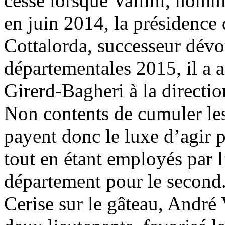
cessé lorsque Vallini, nomm
en juin 2014, la présidence
Cottalorda, successeur dévo
départementales 2015, il a
Girerd-Bagheri à la directi
Non contents de cumuler les
payent donc le luxe d’agir p
tout en étant employés par l
département pour le second
Cerise sur le gâteau, André V