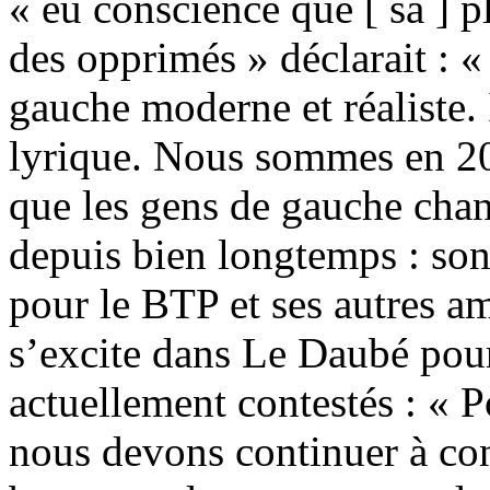
« eu conscience que [ sa ] pl
des opprimés » déclarait :
gauche moderne et réaliste. 
lyrique. Nous sommes en 201
que les gens de gauche chan
depuis bien longtemps : son
pour le BTP et ses autres am
s’excite dans Le Daubé pour
actuellement contestés : « P
nous devons continuer à con