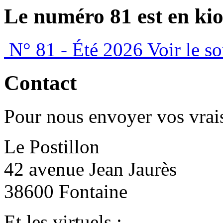
Le numéro 81 est en kio
N° 81 - Été 2026
Voir le s
Contact
Pour nous envoyer vos vrais
Le Postillon
42 avenue Jean Jaurès
38600 Fontaine
Et les virtuels :