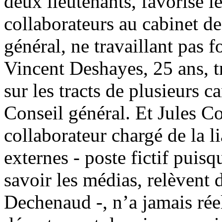
deux lieutenants, favorisé 
collaborateurs au cabinet d
général, ne travaillant pas f
Vincent Deshayes, 25 ans, tr
sur les tracts de plusieurs 
Conseil général. Et Jules Co
collaborateur chargé de la li
externes - poste fictif puis
savoir les médias, relèvent 
Dechenaud -, n’a jamais réel