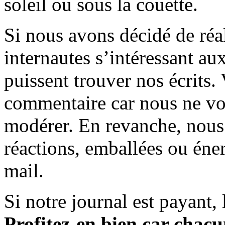
soleil ou sous la couette.
Si nous avons décidé de réali
internautes s’intéressant au
puissent trouver nos écrits.
commentaire car nous ne vo
modérer. En revanche, nous 
réactions, emballées ou éner
mail.
Si notre journal est payant, l
Profitez-en bien car chacun