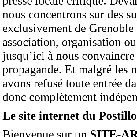
presse locale critique. Deva
nous concentrons sur des su
exclusivement de Grenoble 
association, organisation ou
jusqu’ici à nous convaincre
propagande. Et malgré les n
avons refusé toute entrée d
donc complètement indépen
Le site internet du Postill
Bienvenue sur un
SITE-A