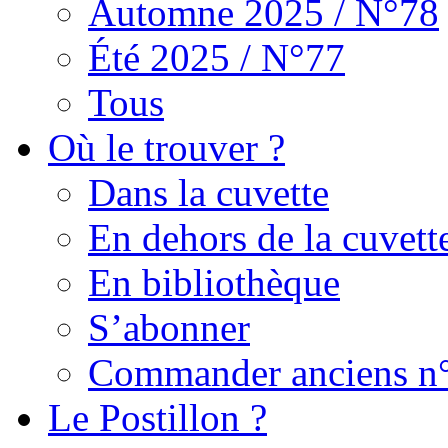
Automne 2025 / N°78
Été 2025 / N°77
Tous
Où le trouver ?
Dans la cuvette
En dehors de la cuvett
En bibliothèque
S’abonner
Commander anciens n
Le Postillon ?