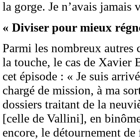
la gorge. Je n’avais jamais v
« Diviser pour mieux régn
Parmi les nombreux autres c
la touche, le cas de Xavier B
cet épisode : « Je suis arri
chargé de mission, à ma sort
dossiers traitant de la neuv
[celle de Vallini], en binô
encore, le détournement de 