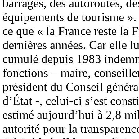
barrages, des autoroutes, d
équipements de tourisme ». 
ce que « la France reste la F
dernières années. Car elle lu
cumulé depuis 1983 indemni
fonctions – maire, conseiller
président du Conseil général
d’État -, celui-ci s’est cons
estimé aujourd’hui à 2,8 mi
autorité pour la transparenc