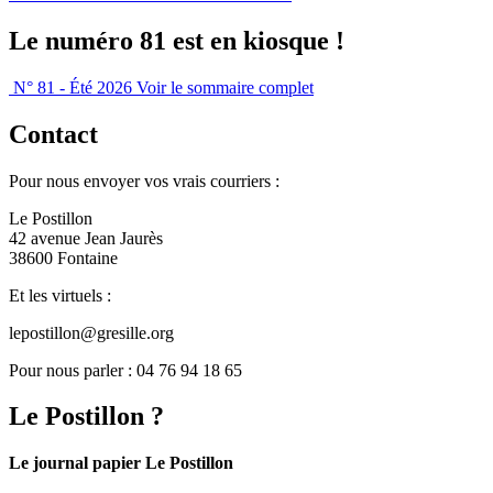
Le numéro 81 est en kiosque !
N° 81 - Été 2026
Voir le sommaire complet
Contact
Pour nous envoyer vos vrais courriers :
Le Postillon
42 avenue Jean Jaurès
38600 Fontaine
Et les virtuels :
lepostillon@gresille.org
Pour nous parler : 04 76 94 18 65
Le Postillon ?
Le journal papier Le Postillon