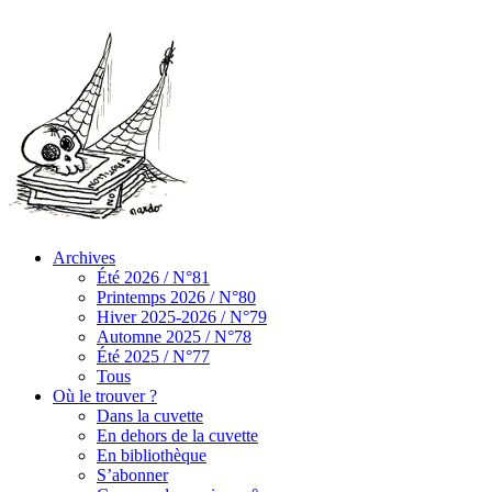
Archives
Été 2026 / N°81
Printemps 2026 / N°80
Hiver 2025-2026 / N°79
Automne 2025 / N°78
Été 2025 / N°77
Tous
Où le trouver ?
Dans la cuvette
En dehors de la cuvette
En bibliothèque
S’abonner