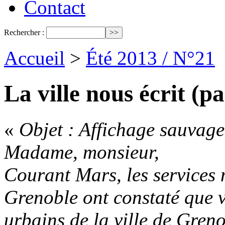
Contact
Rechercher :
Accueil
>
Été 2013 / N°21
La ville nous écrit (
«
Objet : Affichage sauvag
Madame, monsieur,
Courant Mars, les services 
Grenoble ont constaté que vo
urbains de la ville de Greno