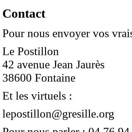
Contact
Pour nous envoyer vos vrais
Le Postillon
42 avenue Jean Jaurès
38600 Fontaine
Et les virtuels :
lepostillon@gresille.org
Pour nous parler : 04 76 94