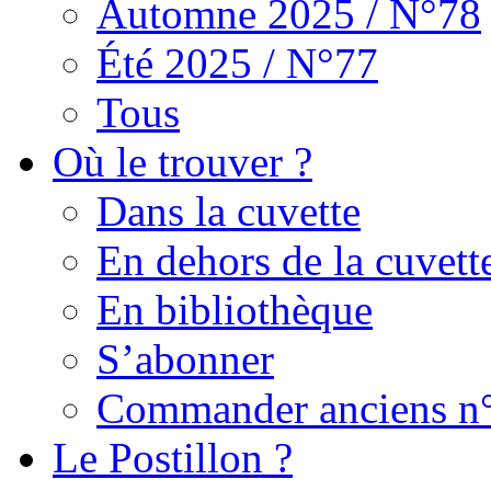
Automne 2025 / N°78
Été 2025 / N°77
Tous
Où le trouver ?
Dans la cuvette
En dehors de la cuvett
En bibliothèque
S’abonner
Commander anciens n
Le Postillon ?