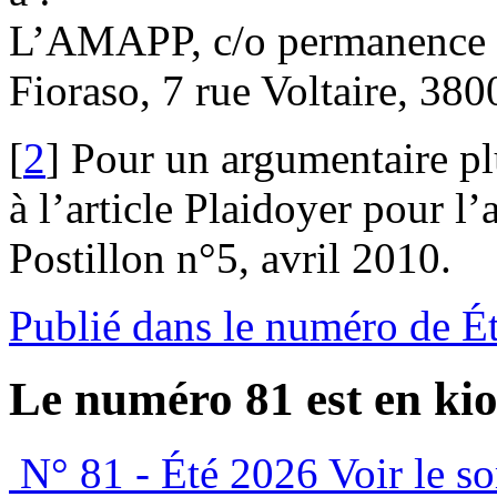
L’AMAPP, c/o permanence p
Fioraso, 7 rue Voltaire, 38
[
2
]
Pour un argumentaire plu
à l’article Plaidoyer pour l
Postillon n°5, avril 2010.
Publié dans le numéro de É
Le numéro 81 est en kio
N° 81 - Été 2026
Voir le s