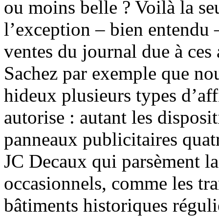
ou moins belle ? Voilà la se
l’exception – bien entendu 
ventes du journal due à ces 
Sachez par exemple que nou
hideux plusieurs types d’af
autorise : autant les dispos
panneaux publicitaires quatr
JC Decaux qui parsèment la v
occasionnels, comme les tram
bâtiments historiques régul