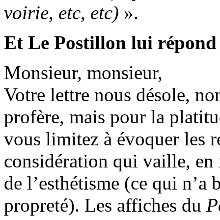
voirie, etc, etc)
».
Et Le Postillon lui répon
Monsieur, monsieur,
Votre lettre nous désole, no
profère, mais pour la platit
vous limitez à évoquer les r
considération qui vaille, en 
de l’esthétisme (ce qui n’a 
propreté). Les affiches du
P