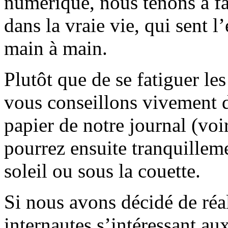
numérique, nous tenons à fai
dans la vraie vie, qui sent l
main à main.
Plutôt que de se fatiguer le
vous conseillons vivement d
papier de notre journal (voi
pourrez ensuite tranquilleme
soleil ou sous la couette.
Si nous avons décidé de réali
internautes s’intéressant au