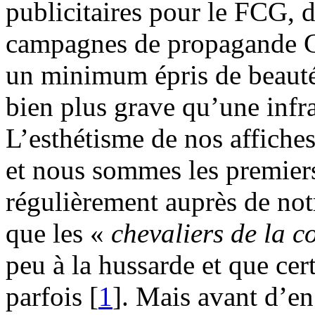
publicitaires pour le FCG, 
campagnes de propagande Gr
un minimum épris de beauté, 
bien plus grave qu’une infra
L’esthétisme de nos affiche
et nous sommes les premiers
régulièrement auprès de not
que les «
chevaliers de la co
peu à la hussarde et que cer
parfois
[
1
]
. Mais avant d’en