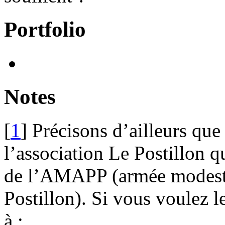
Portfolio
Notes
[
1
]
Précisons d’ailleurs qu
l’association Le Postillon q
de l’AMAPP (armée modeste 
Postillon). Si vous voulez l
à :