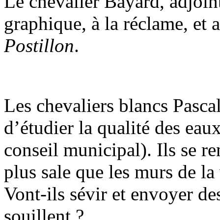
Le chevalier Bayard, adjoint
graphique, à la réclame, et
Postillon
.
Les chevaliers blancs Pascal
d’étudier la qualité des eaux
conseil municipal). Ils se r
plus sale que les murs de la 
Vont-ils sévir et envoyer d
souillent ?