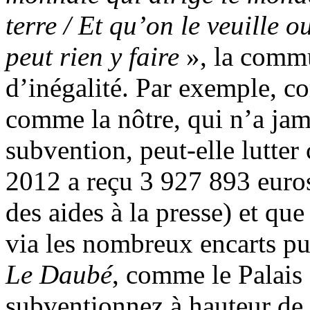
terre / Et qu’on le veuille 
peut rien y faire
», la commu
d’inégalité. Par exemple, c
comme la nôtre, qui n’a ja
subvention, peut-elle lutter
2012 a reçu 3 927 893 euros
des aides à la presse) et q
via les nombreux encarts pub
Le Daubé
, comme le Palais
subventionnez à hauteur de