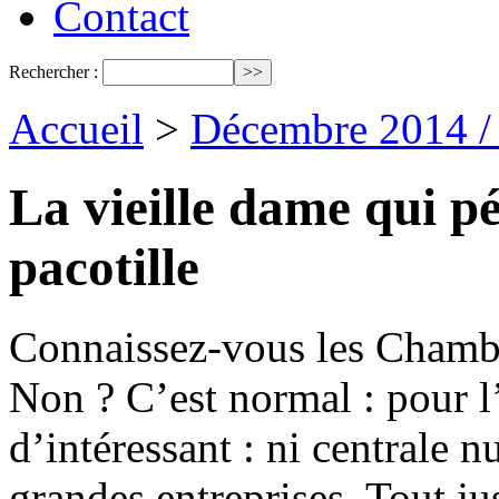
Contact
Rechercher :
Accueil
>
Décembre 2014 /
La vieille dame qui pét
pacotille
Connaissez-vous les Chambar
Non ? C’est normal : pour l’
d’intéressant : ni centrale n
grandes entreprises. Tout ju