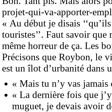
Bon. Tant pis. Mais alors po
projet-qui-va-apporter-emplo
« Au début je disais ‘‘qu’il
touristes’’. Faut savoir que 
même horreur de ça. Les boi
Précisons que Roybon, le vi
est un îlot d’urbanité dans 
« Mais tu n’y vas jamais d
« La dernière fois que j’y
muguet, je devais avoir d