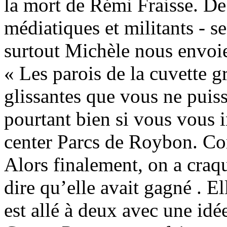
la mort de Rémi Fraisse. De 
médiatiques et militants - s
surtout Michèle nous envoi
« Les parois de la cuvette g
glissantes que vous ne puissi
pourtant bien si vous vous i
center Parcs de Roybon. Co
Alors finalement, on a craqu
dire qu’elle avait gagné . El
est allé à deux avec une idé