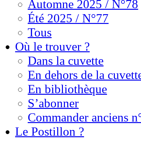
Automne 2025 / N°78
Été 2025 / N°77
Tous
Où le trouver ?
Dans la cuvette
En dehors de la cuvett
En bibliothèque
S’abonner
Commander anciens n
Le Postillon ?