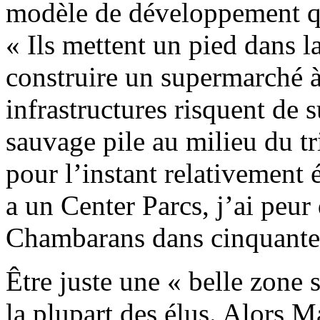
modèle de développement qu
« Ils mettent un pied dans la
construire un supermarché 
infrastructures risquent de 
sauvage pile au milieu du 
pour l’instant relativement 
a un Center Parcs, j’ai peur
Chambarans dans cinquante
Être juste une « belle zone 
la plupart des élus. Alors 