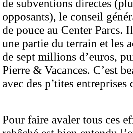
de subventions directes (plu
opposants), le conseil géné
de pouce au Center Parcs. Il
une partie du terrain et les
de sept millions d’euros, pu
Pierre & Vacances. C’est be
avec des p’tites entreprises
Pour faire avaler tous ces e
rabâché est bien entendu l’