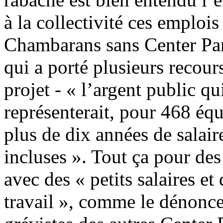
à la collectivité ces emplo
Chambarans sans Center Parc
qui a porté plusieurs recour
projet - « l’argent public qui
représenterait, pour 468 éq
plus de dix années de salai
incluses ». Tout ça pour de
avec des « petits salaires e
travail », comme le dénoncen