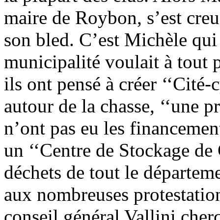
maire de Roybon, s’est creu
son bled. C’est Michèle qui
municipalité voulait à tout 
ils ont pensé à créer ‘‘Cité-
autour de la chasse, ‘‘une p
n’ont pas eu les financement
un ‘‘Centre de Stockage de C
déchets de tout le départem
aux nombreuses protestation
conseil général Vallini cher