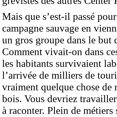
grévistes des autres Center 
Mais que s’est-il passé pour
campagne sauvage en vienn
un gros groupe dans le but d
Comment vivait-on dans ces 
les habitants survivaient la
l’arrivée de milliers de tour
vraiment quelque chose de r
bois. Vous devriez travailler
à raconter. Plein de métiers 