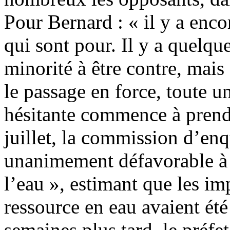
Pour Bernard : « il y a enco
qui sont pour. Il y a quelqu
minorité à être contre, mai
le passage en force, toute un
hésitante commence à prendr
juillet, la commission d’en
unanimement défavorable à ce
l’eau », estimant que les im
ressource en eau avaient ét
semaines plus tard, le préfet