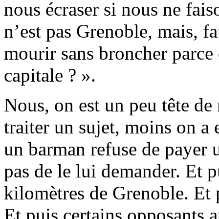
nous écraser si nous ne fai
n’est pas Grenoble, mais, fa
mourir sans broncher parce 
capitale ? ».
Nous, on est un peu tête de
traiter un sujet, moins on a
un barman refuse de payer u
pas de le lui demander. Et 
kilomètres de Grenoble. Et p
Et puis certains opposants au