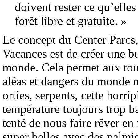
doivent rester ce qu’elles
forêt libre et gratuite. »
Le concept du Center Parcs,
Vacances est de créer une bul
monde. Cela permet aux tour
aléas et dangers du monde na
orties, serpents, cette horri
température toujours trop ba
tenté de nous faire rêver en
super belles avec des palmi