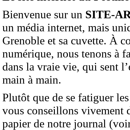
Bienvenue sur un
SITE-A
un média internet, mais uni
Grenoble et sa cuvette. À c
numérique, nous tenons à fai
dans la vraie vie, qui sent l
main à main.
Plutôt que de se fatiguer le
vous conseillons vivement d
papier de notre journal (voi