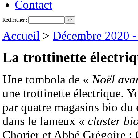
Contact
Rechercher :
Accueil
>
Décembre 2020 - 
La trottinette électri
Une tombola de «
Noël ava
une trottinette électrique. 
par quatre magasins bio du 
dans le fameux «
cluster bi
Chorier et Abbé Grégoire : C