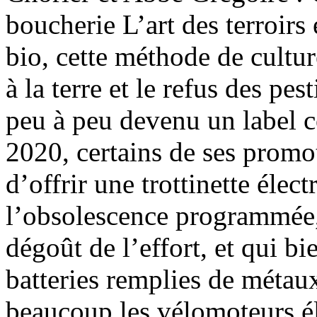
boucherie L’art des terroirs
bio, cette méthode de culture
à la terre et le refus des pes
peu à peu devenu un label c
2020, certains de ses promo
d’offrir une trottinette élec
l’obsolescence programmée, 
dégoût de l’effort, et qui bi
batteries remplies de métau
beaucoup les vélomoteurs é