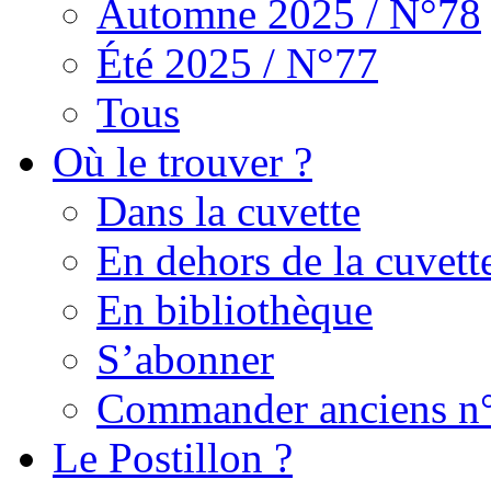
Automne 2025 / N°78
Été 2025 / N°77
Tous
Où le trouver ?
Dans la cuvette
En dehors de la cuvett
En bibliothèque
S’abonner
Commander anciens n
Le Postillon ?